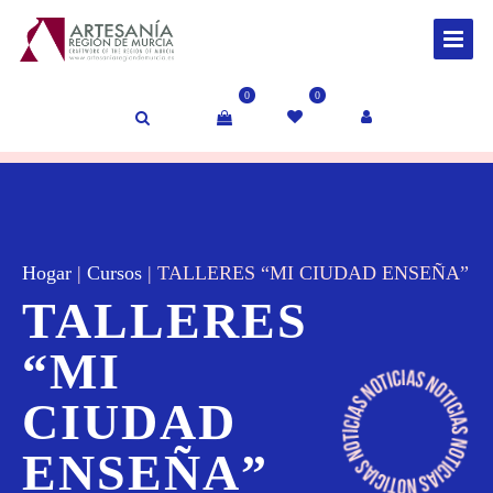
0
0
Hogar
|
Cursos
|
TALLERES “MI CIUDAD ENSEÑA”
TALLERES
“MI
CIUDAD
ENSEÑA”