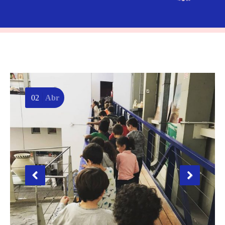
02
Abr