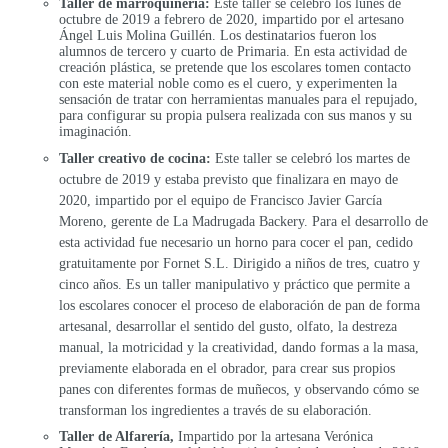
Taller de marroquinería:
Este taller se celebró los lunes de
octubre de 2019 a febrero de 2020, impartido por el artesano
Ángel Luis Molina Guillén. Los destinatarios fueron los
alumnos de tercero y cuarto de Primaria. En esta actividad de
creación plástica, se pretende que los escolares tomen contacto
con este material noble como es el cuero, y experimenten la
sensación de tratar con herramientas manuales para el repujado,
para configurar su propia pulsera realizada con sus manos y su
imaginación.
Taller creativo de cocina:
Este taller se celebró los martes de
octubre de 2019 y estaba previsto que finalizara en mayo de
2020, impartido por el equipo de Francisco Javier García
Moreno, gerente de La Madrugada Backery. Para el desarrollo de
esta actividad fue necesario un horno para cocer el pan, cedido
gratuitamente por Fornet S.L. Dirigido a niños de tres, cuatro y
cinco años. Es un t
aller manipulativo y práctico que permite a
los escolares conocer el proceso de elaboración de pan de forma
artesanal, desarrollar el sentido del gusto, olfato, la destreza
manual, la motricidad y la creatividad, dando formas a la masa,
previamente elaborada en el obrador, para crear sus propios
panes con diferentes formas de muñecos, y observando cómo se
transforman los ingredientes a través de su elaboración.
Taller de Alfarería,
Impartido por la artesana Verónica