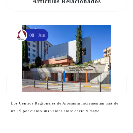
Artículos Relacionados
08
Jun
P
Los Centros Regionales de Artesanía incrementan más de
un 19 por ciento sus ventas entre enero y mayo