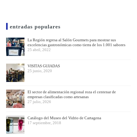
entradas populares
La Región regresa al Salón Gourmets para mostrar sus
excelencias gastronómicas como tierra de los 1.001 sabores
25 abril, 2022
VISITAS GUIADAS
25 junio, 2020
El sector de alimentación regional roza el centenar de
empresas clasificadas como artesanas
27 julio, 2026
Catálogo del Museo del Vidrio de Cartagena
17 septiembre, 2018