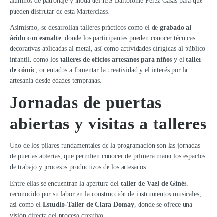
alumnos de patronaje y moda del IES Bartolomé Pérez Casas para que
pueden disfrutar de esta Marterclass.
Asimismo, se desarrollan talleres prácticos como el de
grabado al
ácido con esmalte
, donde los participantes pueden conocer técnicas
decorativas aplicadas al metal, así como actividades dirigidas al público
infantil, como los
talleres de oficios artesanos para niños
y el
taller
de cómic
, orientados a fomentar la creatividad y el interés por la
artesanía desde edades tempranas.
Jornadas de puertas
abiertas y visitas a talleres
Uno de los pilares fundamentales de la programación son las jornadas
de puertas abiertas, que permiten conocer de primera mano los espacios
de trabajo y procesos productivos de los artesanos.
Entre ellas se encuentran la apertura del
taller de Vael de Ginés
,
reconocido por su labor en la construcción de instrumentos musicales,
así como el
Estudio-Taller de Clara Domay
, donde se ofrece una
visión directa del proceso creativo.