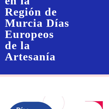
en la
Región de
Murcia Días
Europeos
de la
Artesanía