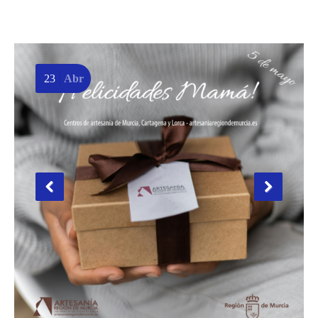
23
Abr