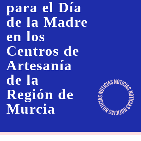
para el Día
de la Madre
en los
Centros de
Artesanía
de la
Región de
Murcia