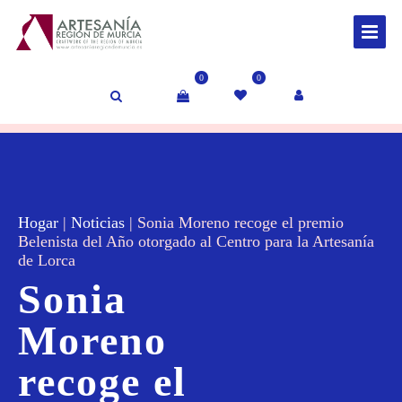
0
0
Hogar
|
Noticias
|
Sonia Moreno recoge el premio
Belenista del Año otorgado al Centro para la Artesanía
de Lorca
Sonia
Moreno
recoge el