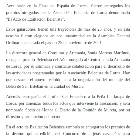
Ayer tarde en la Plaza de España de Lorca, fueron entregados los
premios otorgados por la Asociación Belenista de Lorca denominado
“El Acto de Exaltación Belenista”.
Estos galardones, tienen una trayectoria de más de 25 años, y en esta
ocasión fueron elegidos en por unanimidad en la Asamblea General
Ordinaria celebrada el pasado 25 de noviembre de 2021.
La directora general de Consumo y Artesanía, Sonia Moreno Martínez,
recoge el premio Belenista del Año otorgado al Centro para la Artesanía
de Lorca, por su estimada y constante colaboración para el desarrollo de
las actividades programadas por la Asociación Belenista de Lorca. Hay
que destacar el apoyo recibido para la organización del montaje del
Belén de San Esteban en la ciudad de Murcia.
Además, entregarán el Trofeo San Francisco a la Peña La Jarapa de
Lorca, por amenizar todos los actos que interviene la asociación, y será
nombrado Socio de Honor al Diario de la Opinión de Murcia, por su
difusión y promoción del sector.
En el acto de Exaltación Belenista también se entregaron los premios de
la décimo quinta edición del Concurso de tarjetas navideñas para