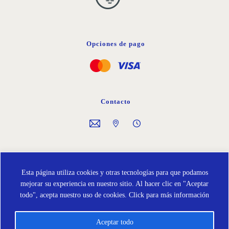
Opciones de pago
Contacto
Síguenos en
Esta página utiliza cookies y otras tecnologías para que podamos
mejorar su experiencia en nuestro sitio. Al hacer clic en "Aceptar
todo", acepta nuestro uso de cookies.
Click para más información
Aceptar todo