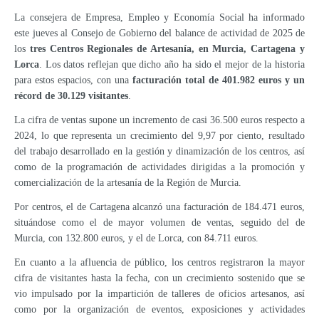
La consejera de Empresa, Empleo y Economía Social ha informado
este jueves al Consejo de Gobierno del balance de actividad de 2025 de
los
tres Centros Regionales de Artesanía, en Murcia, Cartagena y
Lorca
. Los datos reflejan que dicho año ha sido el mejor de la historia
para estos espacios, con una
facturación total de 401.982 euros y un
récord de 30.129 visitantes
.
La cifra de ventas supone un incremento de casi 36.500 euros respecto a
2024, lo que representa un crecimiento del 9,97 por ciento, resultado
del trabajo desarrollado en la gestión y dinamización de los centros, así
como de la programación de actividades dirigidas a la promoción y
comercialización de la artesanía de la Región de Murcia.
Por centros, el de Cartagena alcanzó una facturación de 184.471 euros,
situándose como el de mayor volumen de ventas, seguido del de
Murcia, con 132.800 euros, y el de Lorca, con 84.711 euros.
En cuanto a la afluencia de público, los centros registraron la mayor
cifra de visitantes hasta la fecha, con un crecimiento sostenido que se
vio impulsado por la impartición de talleres de oficios artesanos, así
como por la organización de eventos, exposiciones y actividades