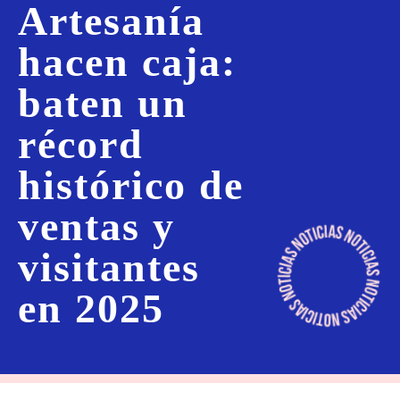
Artesanía
hacen caja:
baten un
récord
histórico de
ventas y
visitantes
en 2025