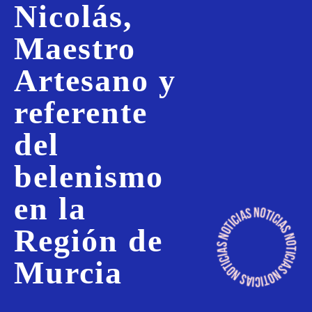
Nicolás,
Maestro
Artesano y
referente
del
belenismo
en la
Región de
Murcia