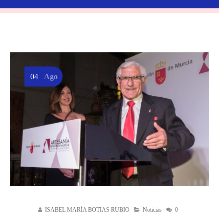
04
Ago
ISABEL MARÍA BOTIAS RUBIO
Noticias
0