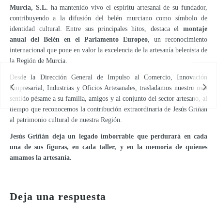
Murcia, S.L.
ha mantenido vivo el espíritu artesanal de su fundador,
contribuyendo a la difusión del belén murciano como símbolo de
identidad cultural. Entre sus principales hitos, destaca el
montaje
anual del Belén en el Parlamento Europeo
, un reconocimiento
internacional que pone en valor la excelencia de la artesanía belenista de
la Región de Murcia.
Desde la Dirección General de Impulso al Comercio, Innovación
Empresarial, Industrias y Oficios Artesanales, trasladamos nuestro más
sentido pésame a su familia, amigos y al conjunto del sector artesano, al
tiempo que reconocemos la contribución extraordinaria de Jesús Griñán
al patrimonio cultural de nuestra Región.
Jesús Griñán deja un legado imborrable que perdurará en cada
una de sus figuras, en cada taller, y en la memoria de quienes
amamos la artesanía.
Protección de datos
Deja una respuesta