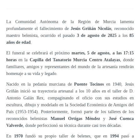
La Comunidad Autónoma de la Región de Murcia lamenta
profundamente el fallecimiento de
Jesús Griñán Nicolás
, reconocido
maestro belenista, ocurrido el pasado
3 de agosto de 2025
a los
85
años de edad
.
El funeral se celebrará el próximo
martes, 5 de agosto, a las 17:15
horas
en la
Capilla del Tanatorio Murcia Centro Atalayas
, donde
familiares, amigos y representantes del mundo de la artesanía rendirán
homenaje a su vida y legado.
Nacido en la pedanía murciana de
Puente Tocinos
en 1940, Jesús
Griñán inició su trayectoria artesanal a los 10 años en el taller de D.
Antonio Galán Rex, compaginando el oficio con sus estudios en
escultura, dibujo y modelado en la Sociedad Económica de Amigos del
País (1953-1954). Posteriormente, formó parte de los talleres de los
reconocidos belenistas
Manuel Ortigas Méndez
y
José Cuenca
Valverde
, donde perfeccionó su técnica durante casi tres décadas.
En
1970
fundó su propio taller de belenes, que en
1994
pasó a