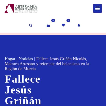
0
0
Hogar
|
Noticias
|
Fallece Jesús Griñán Nicolás,
Maestro Artesano y referente del belenismo en la
Región de Murcia
Fallece
Jesús
Griñán