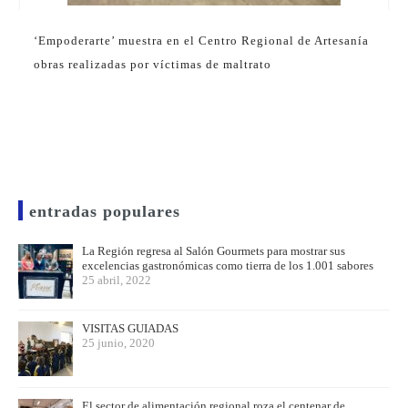
‘Empoderarte’ muestra en el Centro Regional de Artesanía
obras realizadas por víctimas de maltrato
entradas populares
La Región regresa al Salón Gourmets para mostrar sus
excelencias gastronómicas como tierra de los 1.001 sabores
25 abril, 2022
VISITAS GUIADAS
25 junio, 2020
El sector de alimentación regional roza el centenar de