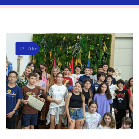
27
Abr