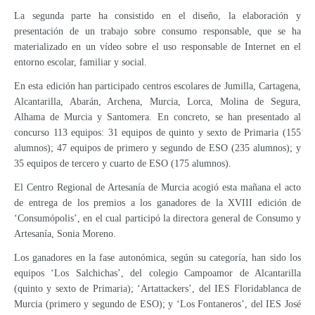
La segunda parte ha consistido en el diseño, la elaboración y
presentación de un trabajo sobre consumo responsable, que se ha
materializado en un vídeo sobre el uso responsable de Internet en el
entorno escolar, familiar y social.
En esta edición han participado centros escolares de Jumilla, Cartagena,
Alcantarilla, Abarán, Archena, Murcia, Lorca, Molina de Segura,
Alhama de Murcia y Santomera. En concreto, se han presentado al
concurso 113 equipos: 31 equipos de quinto y sexto de Primaria (155
alumnos); 47 equipos de primero y segundo de ESO (235 alumnos); y
35 equipos de tercero y cuarto de ESO (175 alumnos).
El Centro Regional de Artesanía de Murcia acogió esta mañana el acto
de entrega de los premios a los ganadores de la XVIII edición de
‘Consumópolis’, en el cual participó la directora general de Consumo y
Artesanía, Sonia Moreno.
Los ganadores en la fase autonómica, según su categoría, han sido los
equipos ‘Los Salchichas’, del colegio Campoamor de Alcantarilla
(quinto y sexto de Primaria); ‘Artattackers’, del IES Floridablanca de
Murcia (primero y segundo de ESO); y ‘Los Fontaneros’, del IES José