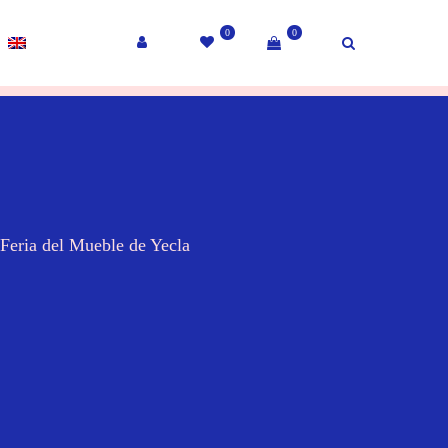
0
0
 Feria del Mueble de Yecla