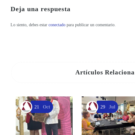
Deja una respuesta
Lo siento, debes estar
conectado
para publicar un comentario.
Artículos Relacion
21
Oct
29
Jul