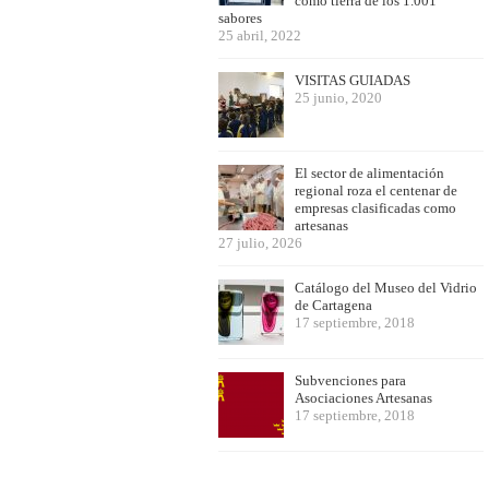
como tierra de los 1.001
sabores
25 abril, 2022
VISITAS GUIADAS
25 junio, 2020
El sector de alimentación
regional roza el centenar de
empresas clasificadas como
artesanas
27 julio, 2026
Catálogo del Museo del Vidrio
de Cartagena
17 septiembre, 2018
Subvenciones para
Asociaciones Artesanas
17 septiembre, 2018