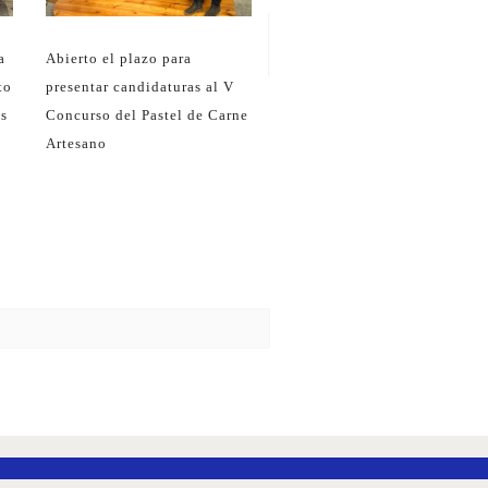
a
Abierto el plazo para
to
presentar candidaturas al V
as
Concurso del Pastel de Carne
Artesano