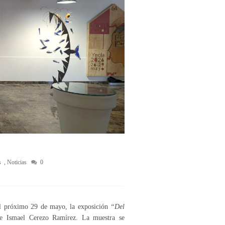
s
,
Noticias
0
el próximo 29 de mayo, la exposición
“Del
de Ismael Cerezo Ramírez. La muestra se