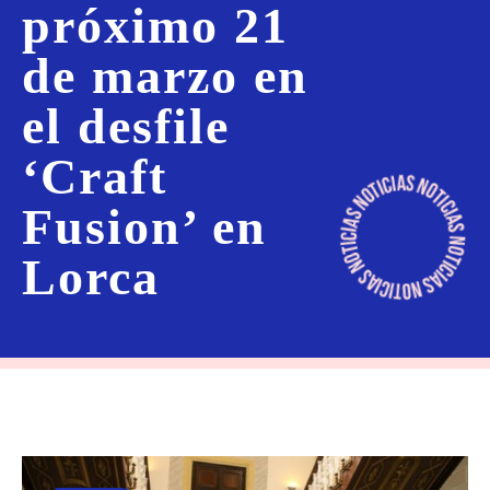
próximo 21
de marzo en
el desfile
‘Craft
Fusion’ en
Lorca