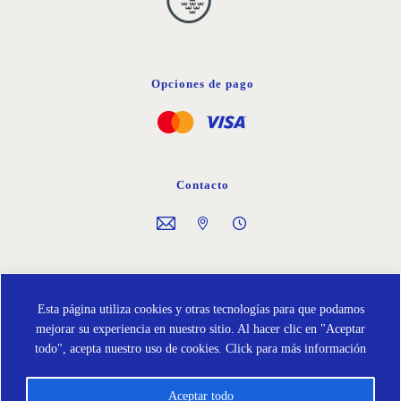
Opciones de pago
Contacto
Síguenos en
Esta página utiliza cookies y otras tecnologías para que podamos
mejorar su experiencia en nuestro sitio. Al hacer clic en "Aceptar
todo", acepta nuestro uso de cookies.
Click para más información
Aceptar todo