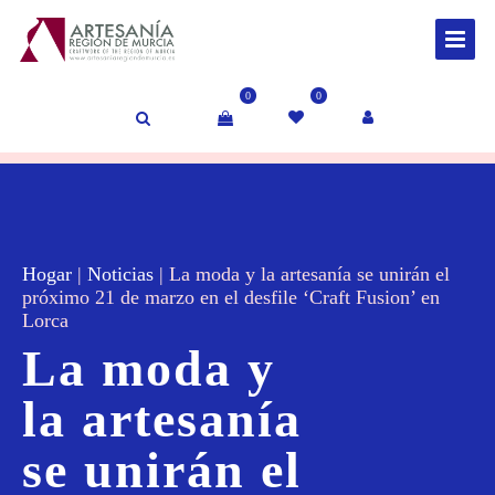
0
0
Hogar
|
Noticias
|
La moda y la artesanía se unirán el
próximo 21 de marzo en el desfile ‘Craft Fusion’ en
Lorca
La moda y
la artesanía
se unirán el