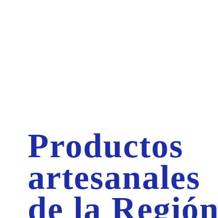
Productos
artesanales
de la Regió