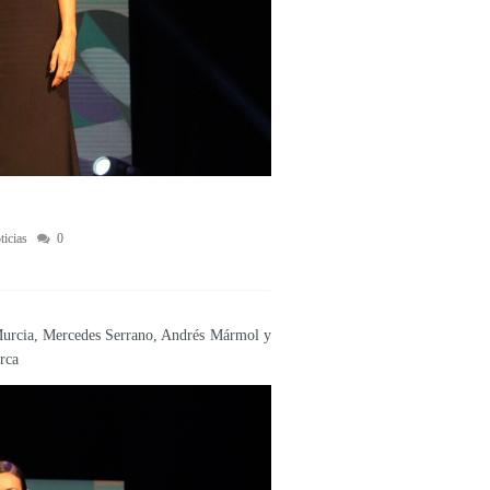
ticias
0
e Murcia, Mercedes Serrano, Andrés Mármol y
rca