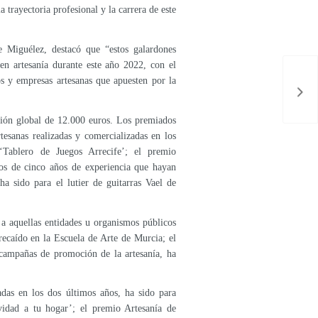
 trayectoria profesional y la carrera de este
 Miguélez, destacó que “estos galardones
 en artesanía durante este año 2022, con el
os y empresas artesanas que apuesten por la
ación global de 12.000 euros. Los premiados
tesanas realizadas y comercializadas en los
Tablero de Juegos Arrecife’; el premio
os de cinco años de experiencia que hayan
ha sido para el lutier de guitarras Vael de
a aquellas entidades u organismos públicos
ecaído en la Escuela de Arte de Murcia; el
campañas de promoción de la artesanía, ha
adas en los dos últimos años, ha sido para
idad a tu hogar’; el premio Artesanía de