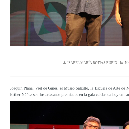
ISABEL MARÍA BOTIAS RUBIO
No
Joaquín Plana, Vael de Ginés, el Museo Salzillo, la Escuela de Arte d
Esther Núñez son los artesanos premiados en la gala celebrada hoy en Lo