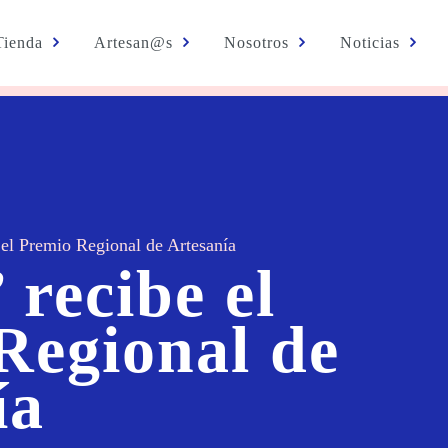
Tienda
Artesan@s
Nosotros
Noticias
 el Premio Regional de Artesanía
 recibe el
Regional de
ía