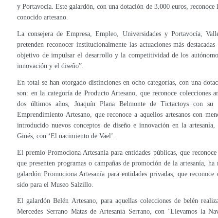
y Portavocía. Este galardón, con una dotación de 3.000 euros, reconoce la
conocido artesano.
La consejera de Empresa, Empleo, Universidades y Portavocía, Valle
pretenden reconocer institucionalmente las actuaciones más destacadas
objetivo de impulsar el desarrollo y la competitividad de los autónom
innovación y el diseño”.
En total se han otorgado distinciones en ocho categorías, con una dot
son: en la categoría de Producto Artesano, que reconoce colecciones ar
dos últimos años, Joaquín Plana Belmonte de Tictactoys con su ‘
Emprendimiento Artesano, que reconoce a aquellos artesanos con men
introducido nuevos conceptos de diseño e innovación en la artesanía, 
Ginés, con ‘El nacimiento de Vael’.
El premio Promociona Artesanía para entidades públicas, que reconoce 
que presenten programas o campañas de promoción de la artesanía, ha r
galardón Promociona Artesanía para entidades privadas, que reconoce 
sido para el Museo Salzillo.
El galardón Belén Artesano, para aquellas colecciones de belén realiz
Mercedes Serrano Matas de Artesanía Serrano, con ‘Llevamos la Nav