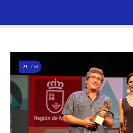
21
Oct