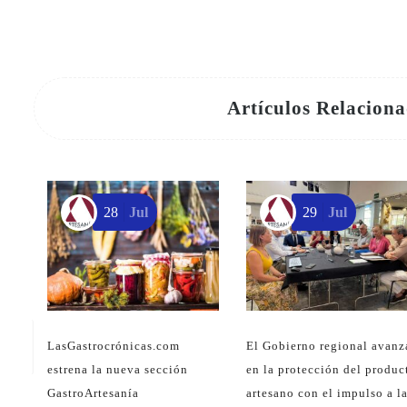
Artículos Relacion
28
Jul
29
Jul
LasGastrocrónicas.com
El Gobierno regional avanz
estrena la nueva sección
en la protección del produc
GastroArtesanía
artesano con el impulso a l