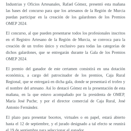
Industrias y Oficios Artesanales, Rafael Gómez, presentó esta mañana
las bases del concurso para que los artesanos de la Región de Murcia
puedan participar en la creación de los galardones de los Premios
OMEP 2024.
El concurso, al que pueden presentarse todos los profesionales inscritos
en el Registro Artesano de la Región de Murcia, se convoca para la
creación de un trofeo único y exclusivo para todas las categorías de
dichos galardones, que se entregarán durante la Gala de los Premios
OMEP 2024.
El premio del ganador de este certamen consistirá en una dotación
económica, a cargo del patrocinador de los premios, Caja Rural
Regional, que se entregará en dicha gala, donde se presentará el trofeo y
el nombre del artesano. Así lo destacó Gómez en la presentación de esta
mañana, en la que estuvo acompañado por la presidenta de OMEP,
María José Puche; y por el director comercial de Caja Rural, José
Antonio Fernández.
El plazo para presentar bocetos, virtuales o en papel, estará abierto
hasta el 12 de septiembre, y el jurado designado a tal efecto se reunirá
el 19 de septiembre para seleccionar el ganador.