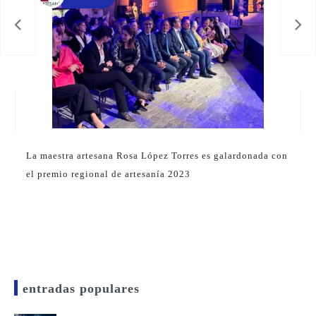
L
e
e
La maestra artesana Rosa López Torres es galardonada con
el premio regional de artesanía 2023
entradas populares