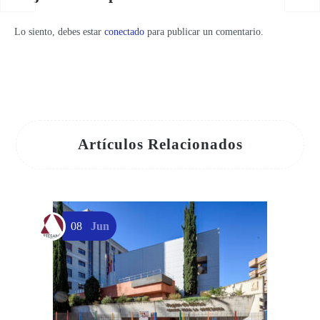
Lo siento, debes estar
conectado
para publicar un comentario.
Artículos Relacionados
08
Jun
d