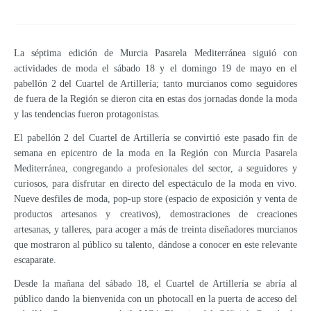
La séptima edición de Murcia Pasarela Mediterránea siguió con
actividades de moda el sábado 18 y el domingo 19 de mayo en el
pabellón 2 del Cuartel de Artillería; tanto murcianos como seguidores
de fuera de la Región se dieron cita en estas dos jornadas donde la moda
y las tendencias fueron protagonistas.
El pabellón 2 del Cuartel de Artillería se convirtió este pasado fin de
semana en epicentro de la moda en la Región con Murcia Pasarela
Mediterránea, congregando a profesionales del sector, a seguidores y
curiosos, para disfrutar en directo del espectáculo de la moda en vivo.
Nueve desfiles de moda, pop-up store (espacio de exposición y venta de
productos artesanos y creativos), demostraciones de creaciones
artesanas, y talleres, para acoger a más de treinta diseñadores murcianos
que mostraron al público su talento, dándose a conocer en este relevante
escaparate.
Desde la mañana del sábado 18, el Cuartel de Artillería se abría al
público dando la bienvenida con un photocall en la puerta de acceso del