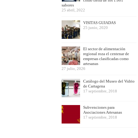
como tierra de los 1.001
sabores
25 abril, 2022
VISITAS GUIADAS
25 junio, 2020
El sector de alimentación
regional roza el centenar de
empresas clasificadas como
artesanas
27 julio, 2026
Catálogo del Museo del Vidrio
de Cartagena
17 septiembre, 2018
Subvenciones para
Asociaciones Artesanas
17 septiembre, 2018