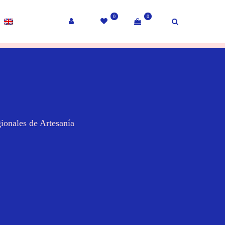
0
0
ionales de Artesanía