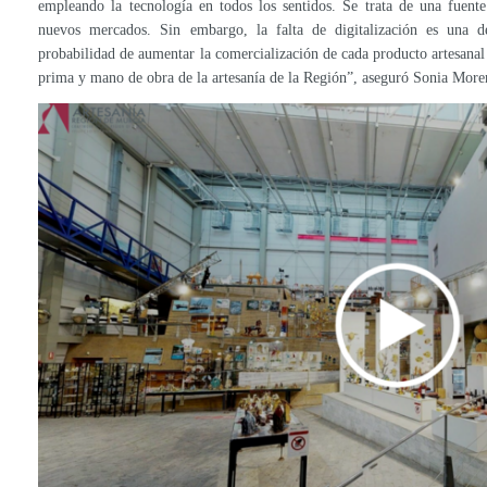
empleando la tecnología en todos los sentidos. Se trata de una fuent
nuevos mercados. Sin embargo, la falta de digitalización es una de
probabilidad de aumentar la comercialización de cada producto artesanal
prima y mano de obra de la artesanía de la Región”, aseguró Sonia More