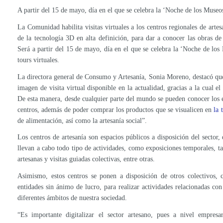
A partir del 15 de mayo, día en el que se celebra la ‘Noche de los Museos’
La Comunidad habilita visitas virtuales a los centros regionales de arte
de la tecnología 3D en alta definición, para dar a conocer las obras de
Será a partir del 15 de mayo, día en el que se celebra la ‘Noche de los
tours virtuales.
La directora general de Consumo y Artesanía, Sonia Moreno, destacó que 
imagen de visita virtual disponible en la actualidad, gracias a la cual el 
De esta manera, desde cualquier parte del mundo se pueden conocer los ed
centros, además de poder comprar los productos que se visualicen en
la 
de alimentación, así como la artesanía social”.
Los centros de artesanía son espacios públicos a disposición del sector
llevan a cabo todo tipo de actividades, como exposiciones temporales, tal
artesanas y visitas guiadas colectivas, entre otras.
Asimismo, estos centros se ponen a disposición de otros colectivos, 
entidades sin ánimo de lucro, para realizar actividades relacionadas co
diferentes ámbitos de nuestra sociedad.
“Es importante digitalizar el sector artesano, pues a nivel empresa