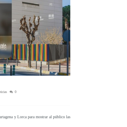
ticias
0
artagena y Lorca para mostrar al público las