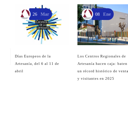
26
Mar
08
Ene
Días Europeos de la
Los Centros Regionales de
Artesanía, del 6 al 11 de
Artesanía hacen caja: baten
abril
un récord histórico de vent
y visitantes en 2025