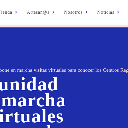
Tienda
Artesan@s
Nosotros
Noticias
ne en marcha visitas virtuales para conocer los Centros Reg
unidad
 marcha
virtuales