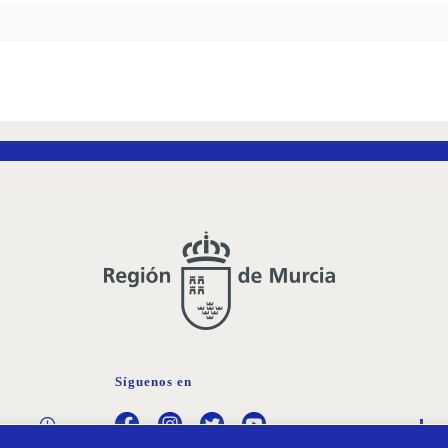
Síguenos en
Política de
Pr
Cookies
Da