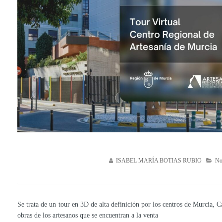
ISABEL MARÍA BOTIAS RUBIO
No
Se trata de un tour en 3D de alta definición por los centros de Murcia, C
obras de los artesanos que se encuentran a la venta