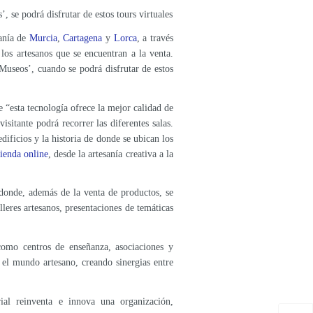
, se podrá disfrutar de estos tours virtuales
sanía de
Murcia
,
Cartagena
y
Lorca
, a través
 los artesanos que se encuentran a la venta.
 Museos’, cuando se podrá disfrutar de estos
“esta tecnología ofrece la mejor calidad de
visitante podrá recorrer las diferentes salas.
ificios y la historia de donde se ubican los
tienda online
, desde la artesanía creativa a la
, donde, además de la venta de productos, se
leres artesanos, presentaciones de temáticas
como centros de enseñanza, asociaciones y
n el mundo artesano, creando sinergias entre
rial reinventa e innova una organización,