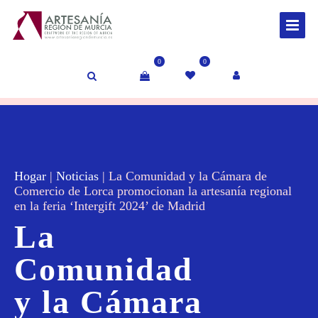
0
0
Hogar
|
Noticias
|
La Comunidad y la Cámara de
Comercio de Lorca promocionan la artesanía regional
en la feria ‘Intergift 2024’ de Madrid
La
Comunidad
y la Cámara