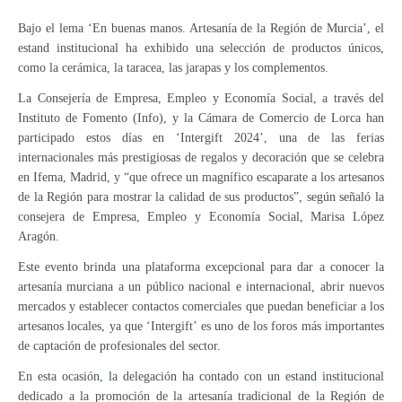
Bajo el lema ‘En buenas manos. Artesanía de la Región de Murcia’, el
estand institucional ha exhibido una selección de productos únicos,
como la cerámica, la taracea, las jarapas y los complementos.
La Consejería de Empresa, Empleo y Economía Social, a través del
Instituto de Fomento (Info), y la Cámara de Comercio de Lorca han
participado estos días en ‘Intergift 2024’, una de las ferias
internacionales más prestigiosas de regalos y decoración que se celebra
en Ifema, Madrid, y “que ofrece un magnífico escaparate a los artesanos
de la Región para mostrar la calidad de sus productos”, según señaló la
consejera de Empresa, Empleo y Economía Social, Marisa López
Aragón.
Este evento brinda una plataforma excepcional para dar a conocer la
artesanía murciana a un público nacional e internacional, abrir nuevos
mercados y establecer contactos comerciales que puedan beneficiar a los
artesanos locales, ya que ‘Intergift’ es uno de los foros más importantes
de captación de profesionales del sector.
En esta ocasión, la delegación ha contado con un estand institucional
dedicado a la promoción de la artesanía tradicional de la Región de