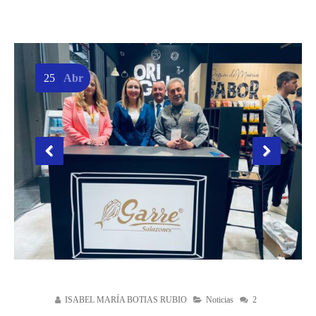
25
Abr
ISABEL MARÍA BOTIAS RUBIO
Noticias
2