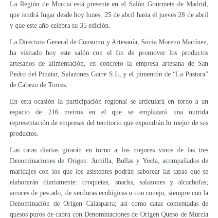
La Región de Murcia está presente en el Salón Gourmets de Madrid,
que tendrá lugar desde hoy lunes, 25 de abril hasta el jueves 28 de abril
y que este año celebra su 35 edición.
La Directora General de Consumo y Artesanía, Sonia Moreno Martínez,
ha visitado hoy este salón con el fin de promover los productos
artesanos de alimentación, en concreto la empresa artesana de San
Pedro del Pinatar, Salazones Garre S.L, y el pimentón de “La Pastora”
de Cabezo de Torres.
En esta ocasión la participación regional se articulará en torno a un
espacio de 216 metros en el que se emplazará una nutrida
representación de empresas del territorio que expondrán lo mejor de sus
productos.
Las catas diarias girarán en torno a los mejores vinos de las tres
Denominaciones de Origen: Jumilla, Bullas y Yecla, acompañados de
maridajes con los que los asistentes podrán saborear las tapas que se
elaborarán diariamente: croquetas, snacks, salazones y alcachofas;
arroces de pescado, de verduras ecológicas o con conejo, siempre con la
Denominación de Origen Calasparra; así como catas comentadas de
quesos puros de cabra con Denominaciones de Origen Queso de Murcia