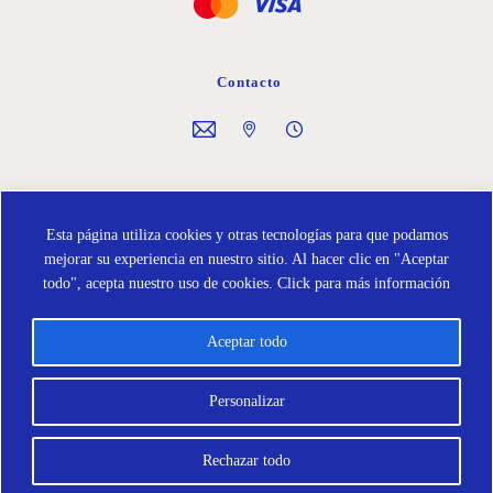
Contacto
Síguenos en
Esta página utiliza cookies y otras tecnologías para que podamos
mejorar su experiencia en nuestro sitio. Al hacer clic en "Aceptar
todo", acepta nuestro uso de cookies.
Click para más información
Aceptar todo
Política de Cookies
Protección de Datos
Términos y condiciones
Personalizar
Rechazar todo