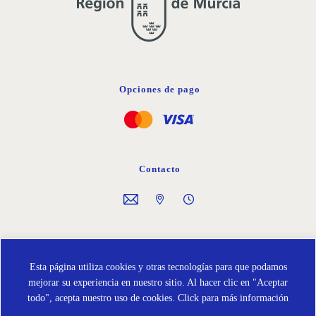
Opciones de pago
Contacto
Síguenos en
Esta página utiliza cookies y otras tecnologías para que podamos
mejorar su experiencia en nuestro sitio. Al hacer clic en "Aceptar
todo", acepta nuestro uso de cookies.
Click para más información