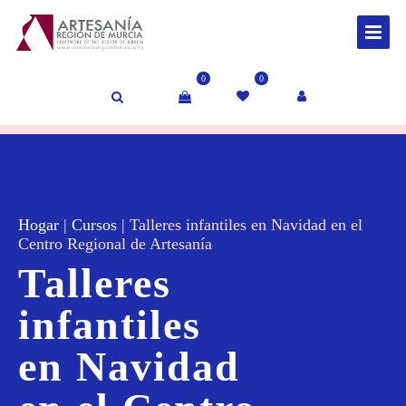
0
0
Hogar
|
Cursos
|
Talleres infantiles en Navidad en el
Centro Regional de Artesanía
Talleres
infantiles
en Navidad