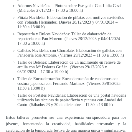
Adornos Navideños – Pintura sobre Escayola: Con Lidia Cassi.
(Miércoles 27/12/23 – 17:30 a 19:00 h)
Piñata Navideña: Elaboración de piñatas con motivos navideños
con Yolanda Hernández. (Jueves 28/12/2023 y 04/01/2024 –
11:30 a 13:00 h)
Repostería y Dulces Navideños: Taller de elaboración de
repostería con Pan Moreno. (Jueves 28/12/2023 y 04/01/2024 –
17:30 a 19:00 h)
Galletas Navideñas con Chocolate: Elaboración de galletas con
Panadería José Antonio. (Viernes 29/12/2023 – 11:30 a 13:00 h)
Taller de Belenes: Elaboración de un nacimiento en relieve de
arcilla con Mª Dolores Griñán. (Viernes 29/12/2023 y
05/01/2024 – 17:30 a 19:00 h)
Taller de Encuadernación: Encuadernación de cuadernos con
costura japonesa con Fernando Martínez. (Viernes 05/01/2023 –
11:30 a 13:00 h)
Taller de Postales Navideñas: Elaboración de una postal navideña
utilizando las técnicas de papiroflexia y pintura con Anabel del
Canto. (Sábados 23 y 30 de diciembre – 11:30 a 13:00 h)
Estos talleres prometen ser una experiencia enriquecedora para los
jóvenes, fomentando la creatividad, habilidades artesanales y la
celebración de la temporada festiva de una manera única y significativa.