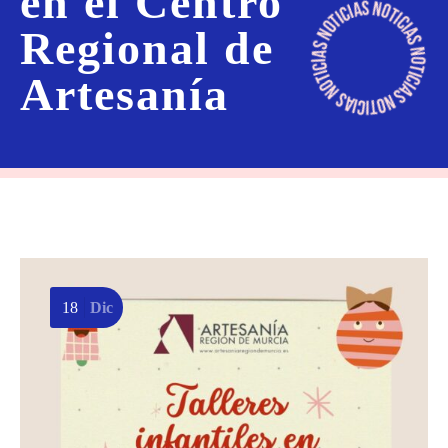
en el Centro
Regional de
Artesanía
18
Dic