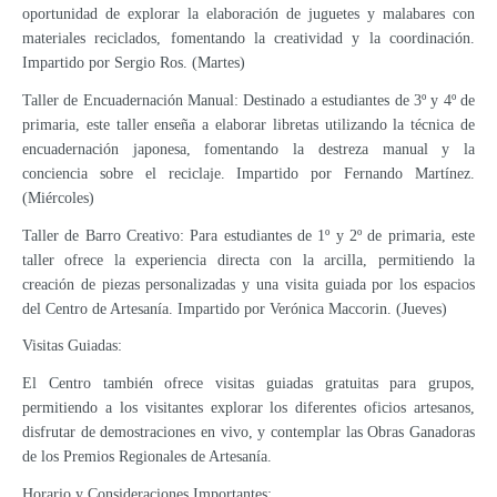
oportunidad de explorar la elaboración de juguetes y malabares con
materiales reciclados, fomentando la creatividad y la coordinación.
Impartido por Sergio Ros. (Martes)
Taller de Encuadernación Manual: Destinado a estudiantes de 3º y 4º de
primaria, este taller enseña a elaborar libretas utilizando la técnica de
encuadernación japonesa, fomentando la destreza manual y la
conciencia sobre el reciclaje. Impartido por Fernando Martínez.
(Miércoles)
Taller de Barro Creativo: Para estudiantes de 1º y 2º de primaria, este
taller ofrece la experiencia directa con la arcilla, permitiendo la
creación de piezas personalizadas y una visita guiada por los espacios
del Centro de Artesanía. Impartido por Verónica Maccorin. (Jueves)
Visitas Guiadas:
El Centro también ofrece visitas guiadas gratuitas para grupos,
permitiendo a los visitantes explorar los diferentes oficios artesanos,
disfrutar de demostraciones en vivo, y contemplar las Obras Ganadoras
de los Premios Regionales de Artesanía.
Horario y Consideraciones Importantes: