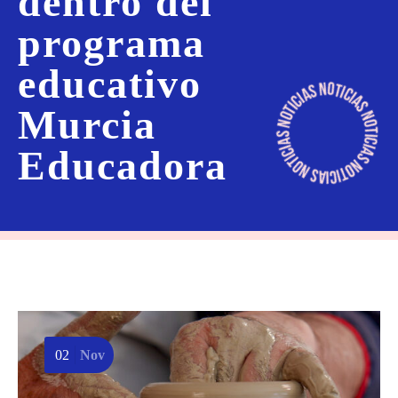
dentro del
programa
educativo
Murcia
Educadora
02
Nov