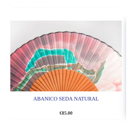
ABANICO SEDA NATURAL
€
85.00
AÑADIR
A