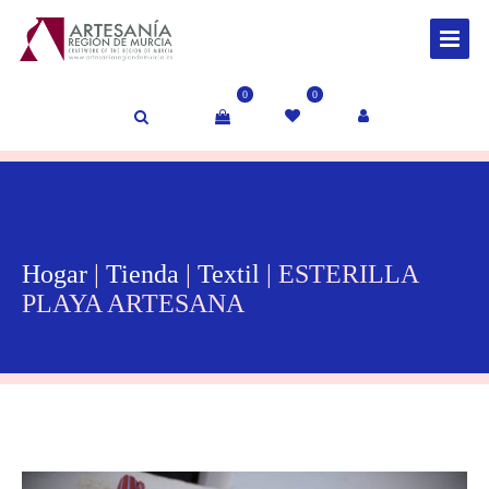
0
0
Hogar
|
Tienda
|
Textil
| ESTERILLA
PLAYA ARTESANA