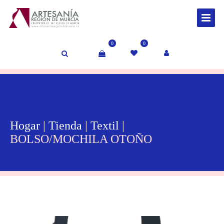
0
0
Hogar
|
Tienda
|
Textil
|
BOLSO/MOCHILA OTOÑO