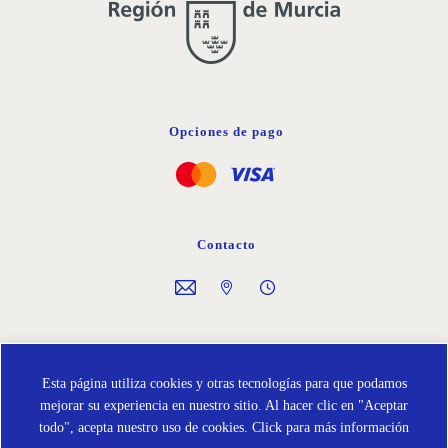
Opciones de pago
Contacto
Síguenos en
Esta página utiliza cookies y otras tecnologías para que podamos
mejorar su experiencia en nuestro sitio. Al hacer clic en "Aceptar
todo", acepta nuestro uso de cookies.
Click para más información