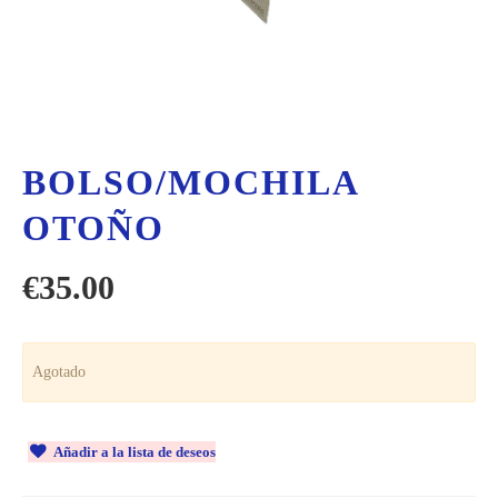
BOLSO/MOCHILA
OTOÑO
€
35.00
Agotado
Añadir a la lista de deseos