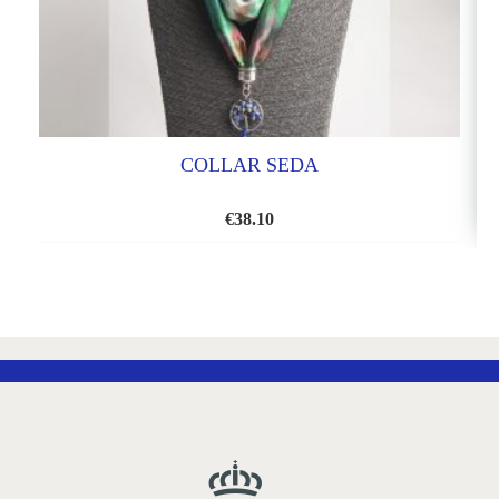
COLLAR SEDA
€
38.10
AÑADIR
A
LA
LISTA
DE
DESEOS