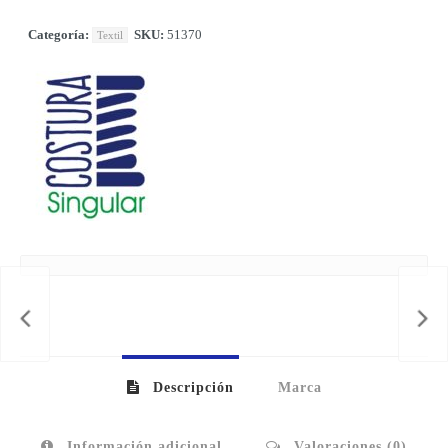
Categoría:
SKU:
51370
Textil
Descripción
Marca
Información adicional
Valoraciones (0)