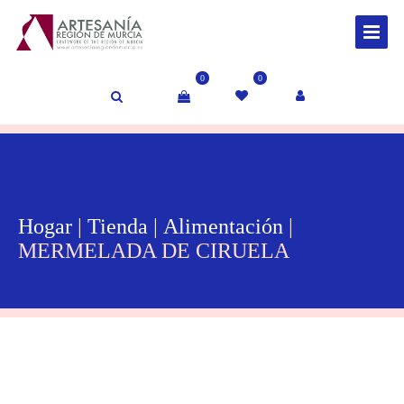
0
0
Hogar
|
Tienda
|
Alimentación
|
MERMELADA DE CIRUELA