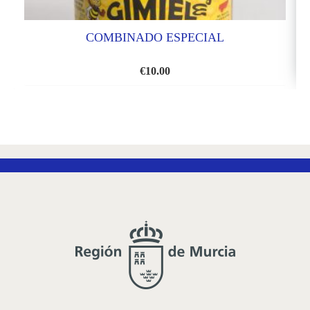
COMBINADO ESPECIAL
€
10.00
AÑADIR
A
LA
LISTA
DE
DESEOS