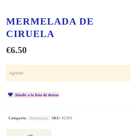
MERMELADA DE
CIRUELA
€
6.50
Agotado
Añadir a la lista de deseos
Categoría:
SKU:
42303
Alimentación