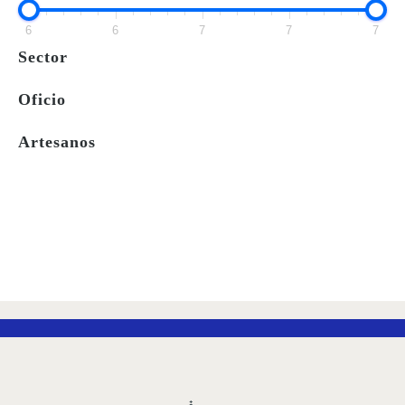
DESEOS
6
6
7
7
7
Sector
Oficio
Artesanos