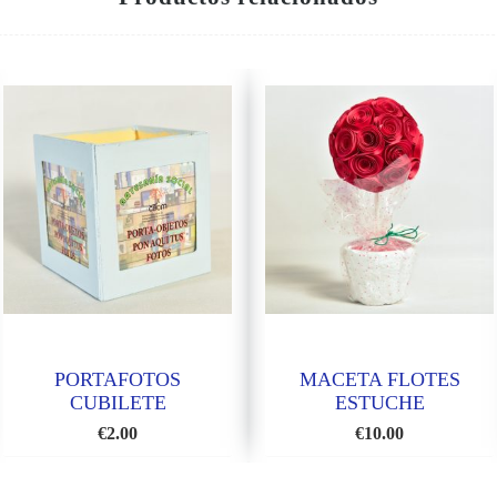
PORTAFOTOS
MACETA FLOTES
CUBILETE
ESTUCHE
€
2.00
€
10.00
AÑADIR
AÑADI
A
A