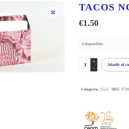
TACOS N
€
1.50
4 disponibles
Añadir al ca
Categoría:
SKU:
3730
Papel