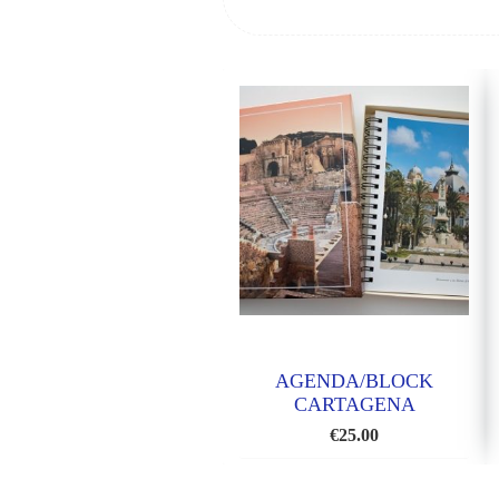
AGENDA/BLOCK
CARTAGENA
€
25.00
AÑADIR
A