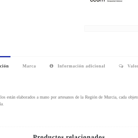
ción
Marca
Información adicional
Valor
los están elaborados a mano por artesanos de la Región de Murcia, cada objeto
ía.
Productos relacionados