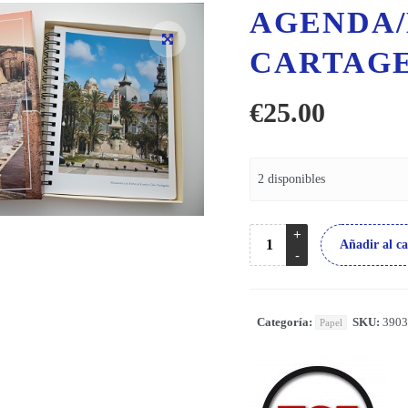
AGENDA
CARTAG
€
25.00
2 disponibles
Añadir al ca
Categoría:
SKU:
3903
Papel