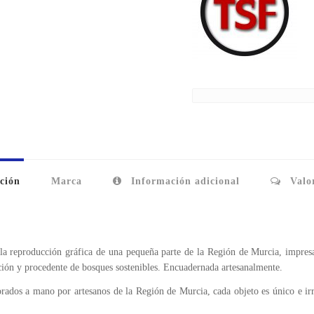
ción
Marca
Información adicional
Valor
la reproducción gráfica de una pequeña parte de la Región de Murcia, impres
ación y procedente de bosques sostenibles. Encuadernada artesanalmente.
borados a mano por artesanos de la Región de Murcia, cada objeto es único e ir