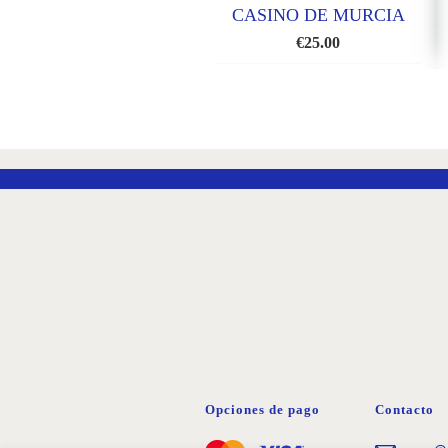
CASINO DE MURCIA
€
25.00
AÑADIR
A
LA
LISTA
DE
DESEOS
Opciones de pago
Contacto