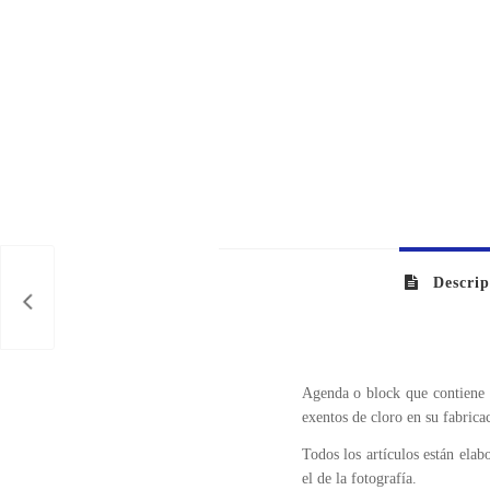
Descrip
Agenda o block que contiene 
exentos de cloro en su fabric
Todos los artículos están ela
el de la fotografía.