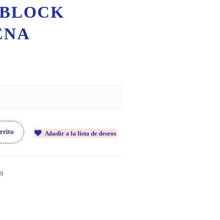
/BLOCK
ENA
rrito
Añadir a la lista de deseos
9