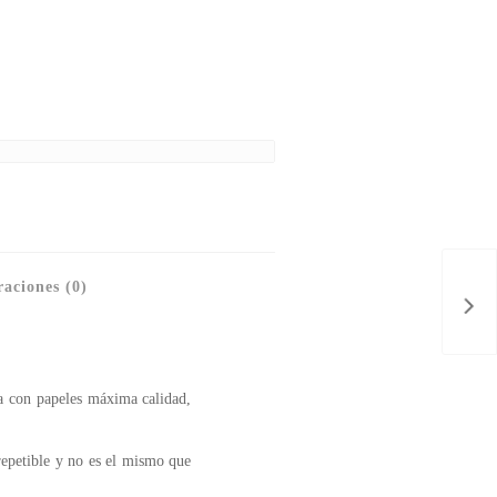
aciones (0)
a con papeles máxima calidad,
repetible y no es el mismo que