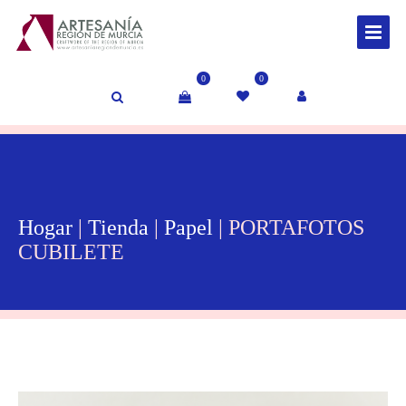
0
0
Hogar
|
Tienda
|
Papel
| PORTAFOTOS
CUBILETE