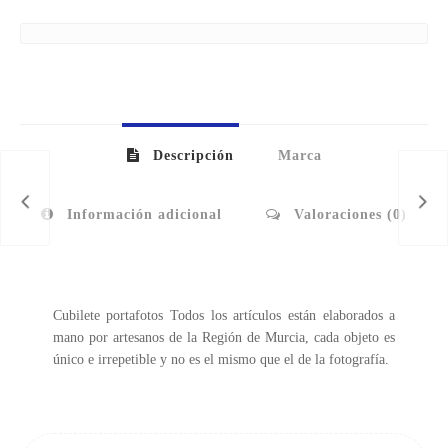
Descripción
Marca
Información adicional
Valoraciones (0)
Cubilete portafotos Todos los artículos están elaborados a
mano por artesanos de la Región de Murcia, cada objeto es
único e irrepetible y no es el mismo que el de la fotografía.