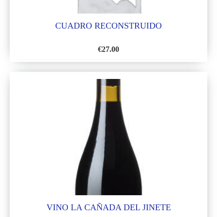
CUADRO RECONSTRUIDO
€
27.00
AÑADIR
A
LA
LISTA
DE
DESEOS
VINO LA CAÑADA DEL JINETE