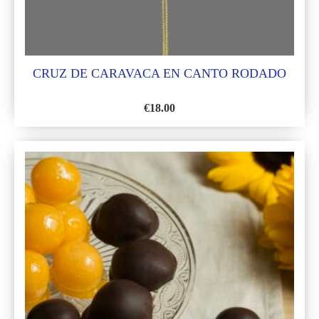
CRUZ DE CARAVACA EN CANTO RODADO
€
18.00
AÑADIR
A
LA
LISTA
DE
DESEOS