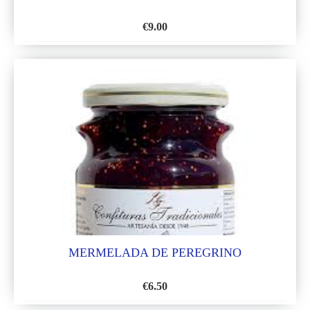
€
9.00
AÑADIR
A
LA
LISTA
DE
DESEOS
MERMELADA DE PEREGRINO
€
6.50
AÑADIR