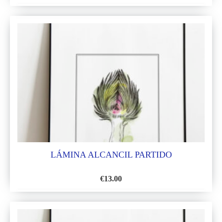
AÑADIR
A
LA
LISTA
DE
DESEOS
LÁMINA ALCANCIL PARTIDO
€
13.00
AÑADIR
A
LA