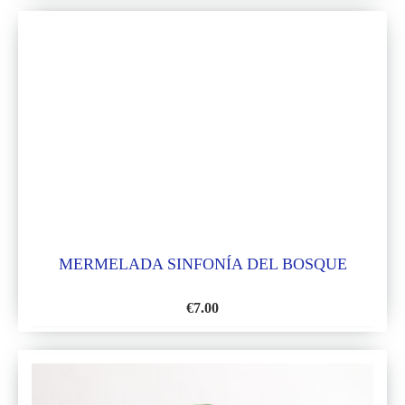
A
LA
LISTA
DE
DESEOS
MERMELADA SINFONÍA DEL BOSQUE
€
7.00
AÑADIR
A
LA