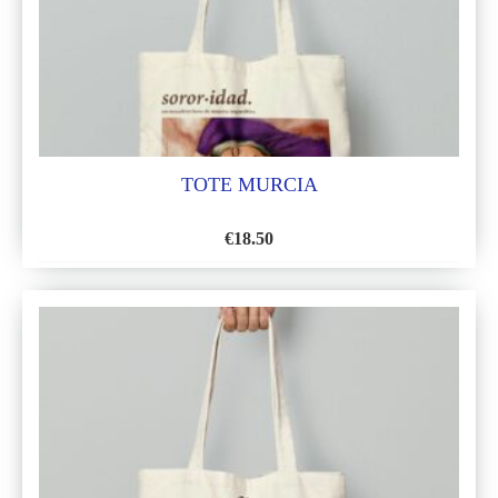
DESEOS
TOTE MURCIA
€
18.50
AÑADIR
A
LA
LISTA
DE
DESEOS