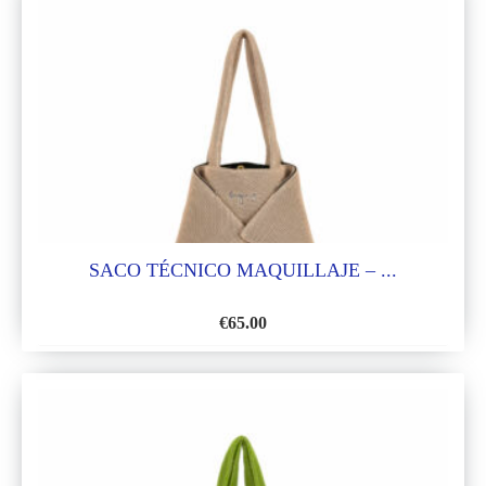
LA
LISTA
DE
DESEOS
SACO TÉCNICO MAQUILLAJE – ...
€
65.00
AÑADIR
A
LA
LISTA
DE