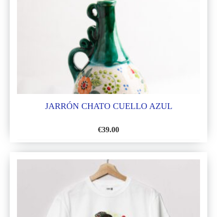
LISTA
DE
DESEOS
JARRÓN CHATO CUELLO AZUL
€
39.00
AÑADIR
A
LA
LISTA
DE
DESEOS