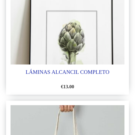
LISTA
DE
DESEOS
LÁMINAS ALCANCIL COMPLETO
€
13.00
AÑADIR
A
LA
LISTA
DE