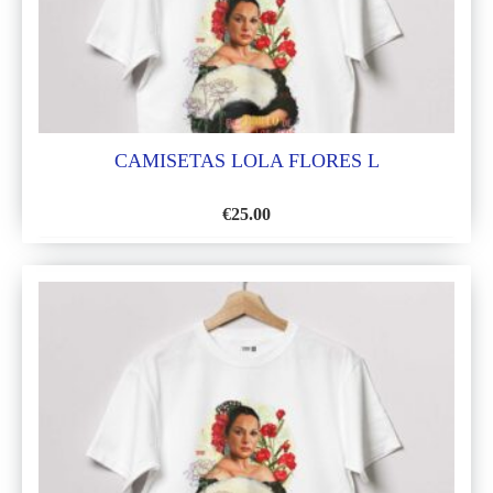
CAMISETAS LOLA FLORES L
€
25.00
AÑADIR
A
LA
LISTA
DE
DESEOS