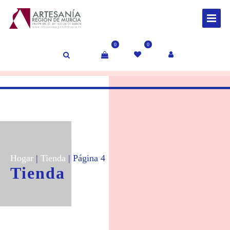
0
0
Hogar
|
Tienda
| Página 4
Tienda