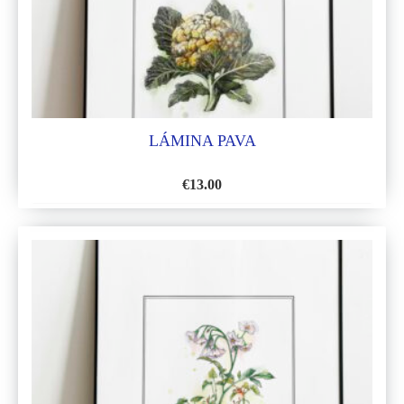
DESEOS
LÁMINA PAVA
€
13.00
AÑADIR
A
LA
LISTA
DE
DESEOS