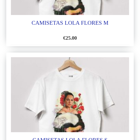
CAMISETAS LOLA FLORES M
€
25.00
AÑADIR
A
LA
LISTA
DE
DESEOS