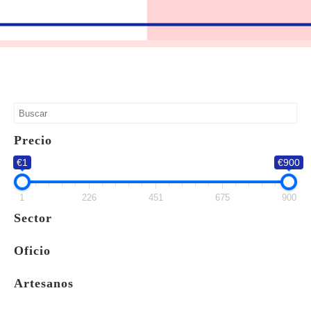
Precio
€1
€900
1
226
451
675
900
Sector
Oficio
Artesanos