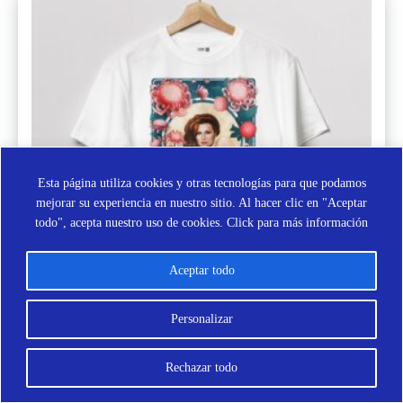
LA
LISTA
DE
DESEOS
Esta página utiliza cookies y otras tecnologías para que podamos
mejorar su experiencia en nuestro sitio. Al hacer clic en "Aceptar
todo", acepta nuestro uso de cookies.
Click para más información
CAMISETA ROCÍO L
Aceptar todo
€
20.00
AÑADIR
Personalizar
A
LA
Rechazar todo
LISTA