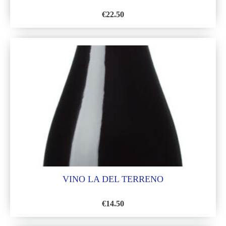
€
22.50
AÑADIR
A
LA
LISTA
DE
DESEOS
VINO LA DEL TERRENO
€
14.50
AÑADIR