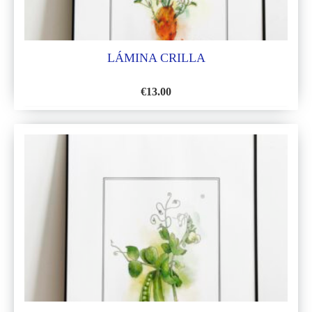
LÁMINA CRILLA
€
13.00
AÑADIR
A
LA
LISTA
DE
DESEOS