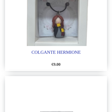
DE
DESEOS
COLGANTE HERMIONE
€
9.00
AÑADIR
A
LA
LISTA
DE
DESEOS