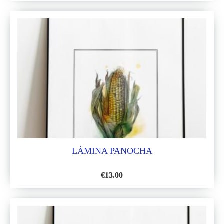
A
LA
LISTA
DE
DESEOS
LÁMINA PANOCHA
€
13.00
AÑADIR
A
LA