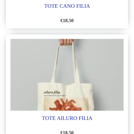
TOTE CANO FILIA
€
18.50
AÑADIR
A
LA
LISTA
DE
DESEOS
TOTE AILURO FILIA
€
18.50