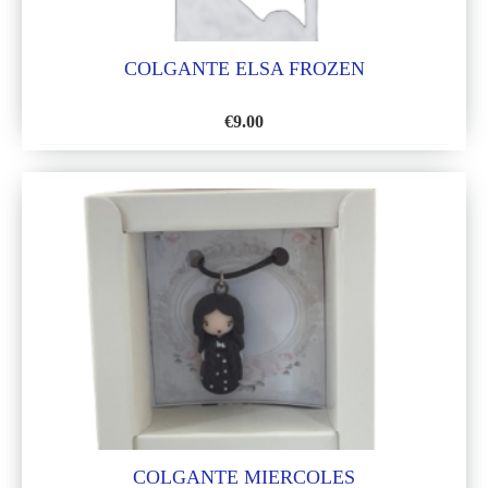
COLGANTE ELSA FROZEN
€
9.00
AÑADIR
A
LA
LISTA
DE
DESEOS
COLGANTE MIERCOLES