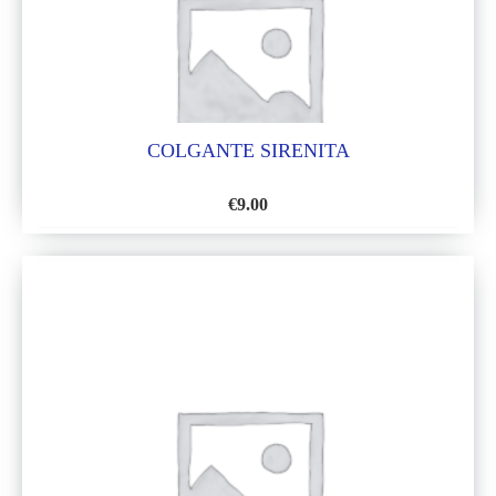
COLGANTE SIRENITA
€
9.00
AÑADIR
A
LA
LISTA
DE
DESEOS