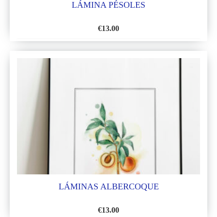
LÁMINA PÉSOLES
€
13.00
AÑADIR
A
LA
LISTA
DE
DESEOS
LÁMINAS ALBERCOQUE
€
13.00