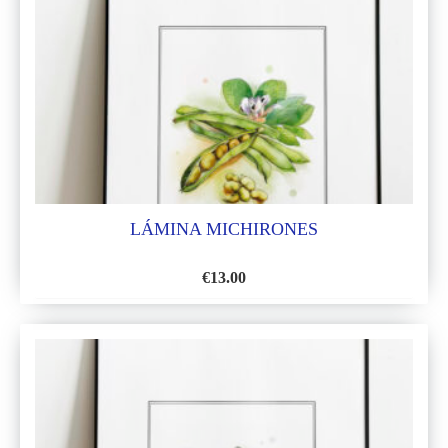
LISTA
DE
DESEOS
LÁMINA MICHIRONES
€
13.00
AÑADIR
A
LA
LISTA
DE