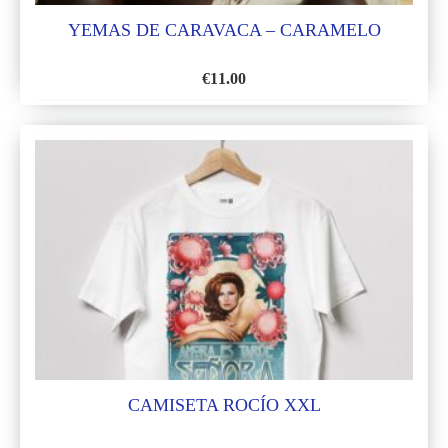
YEMAS DE CARAVACA – CARAMELO
€
11.00
AÑADIR
A
LA
LISTA
DE
DESEOS
CAMISETA ROCÍO XXL