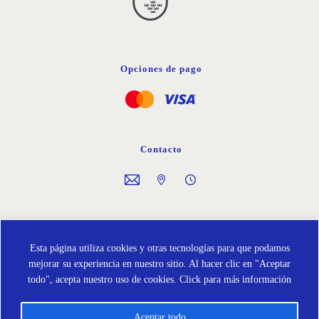
Opciones de pago
Contacto
Síguenos en
Esta página utiliza cookies y otras tecnologías para que podamos
mejorar su experiencia en nuestro sitio. Al hacer clic en "Aceptar
todo", acepta nuestro uso de cookies.
Click para más información
Aceptar todo