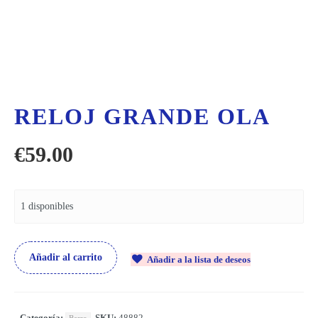
RELOJ GRANDE OLA
€
59.00
1 disponibles
Añadir al carrito
Añadir a la lista de deseos
Categoría:
SKU:
48882
Barro