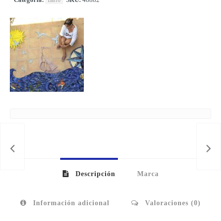
PAR
Descripción
Marca
Información adicional
Valoraciones (0)