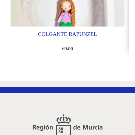
COLGANTE RAPUNZEL
€
9.00
AÑADIR
A
LA
LISTA
DE
DESEOS