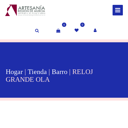
0
0
Hogar
|
Tienda
|
Barro
| RELOJ
GRANDE OLA