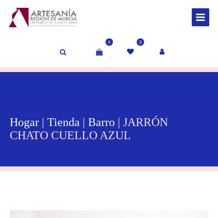
0
0
Hogar
|
Tienda
|
Barro
| JARRÓN
CHATO CUELLO AZUL