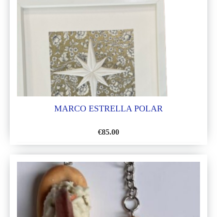
LISTA
DE
DESEOS
MARCO ESTRELLA POLAR
€
85.00
AÑADIR
A
LA
LISTA
DE
DESEOS