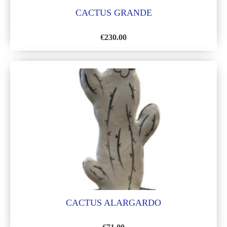
CACTUS GRANDE
€
230.00
AÑADIR
A
LA
LISTA
DE
DESEOS
CACTUS ALARGARDO