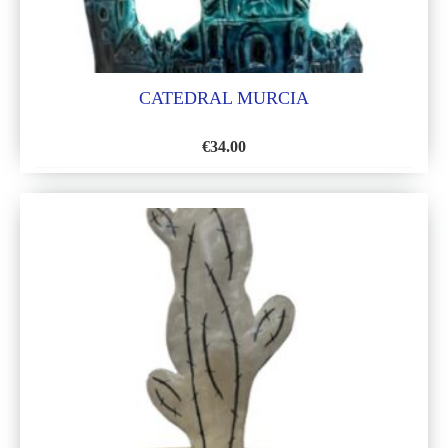
CATEDRAL MURCIA
€
34.00
AÑADIR
A
LA
LISTA
DE
DESEOS