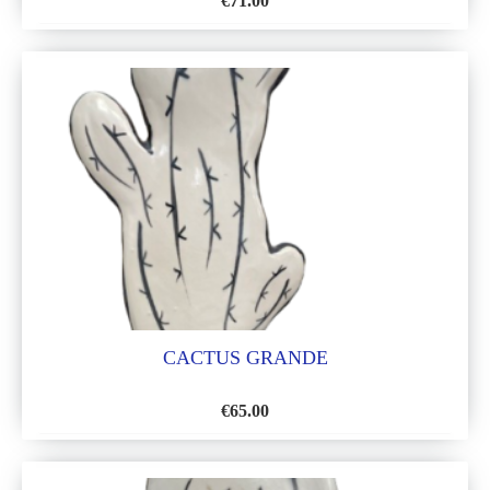
€
71.00
AÑADIR
A
LA
LISTA
DE
DESEOS
CACTUS GRANDE
€
65.00
AÑADIR
A