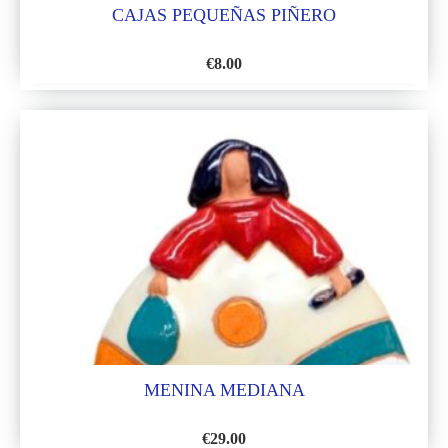
CAJAS PEQUEÑAS PIÑERO
€
8.00
AÑADIR
A
LA
LISTA
DE
DESEOS
MENINA MEDIANA
€
29.00