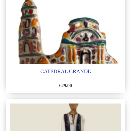
LISTA
DE
DESEOS
CATEDRAL GRANDE
€
29.00
AÑADIR
A
LA
LISTA
DE