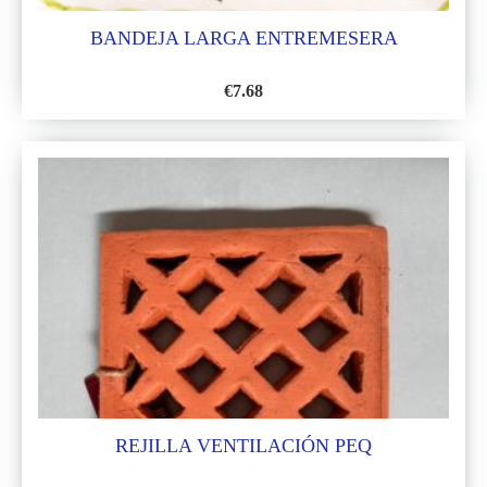
BANDEJA LARGA ENTREMESERA
€
7.68
AÑADIR
A
LA
LISTA
DE
DESEOS
REJILLA VENTILACIÓN PEQ