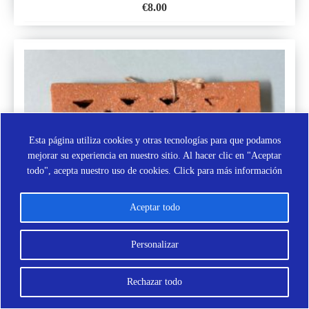
€
8.00
AÑADIR
A
LA
LISTA
DE
DESEOS
Esta página utiliza cookies y otras tecnologías para que podamos
mejorar su experiencia en nuestro sitio. Al hacer clic en "Aceptar
todo", acepta nuestro uso de cookies.
Click para más información
Aceptar todo
REJILLA DE VENTILACIÓN GRANDE
Personalizar
€
13.00
AÑADIR
Rechazar todo
A