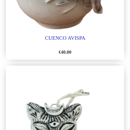
CUENCO AVISPA
€
40.00
AÑADIR
A
LA
LISTA
DE
DESEOS