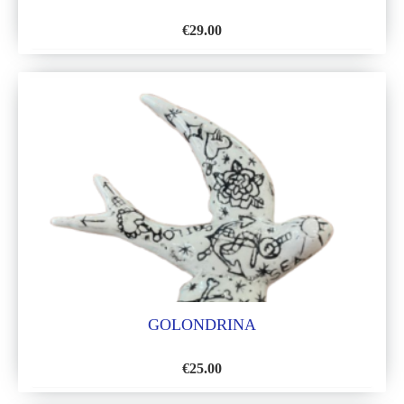
€
29.00
AÑADIR
A
LA
LISTA
DE
DESEOS
GOLONDRINA
€
25.00
AÑADIR