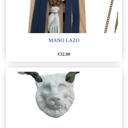
MANO LAZO
€
32.00
AÑADIR
A
LA
LISTA
DE
DESEOS