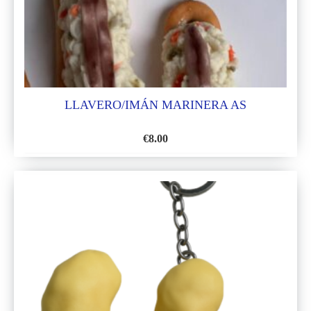
LLAVERO/IMÁN MARINERA AS
€
8.00
AÑADIR
A
LA
LISTA
DE
DESEOS