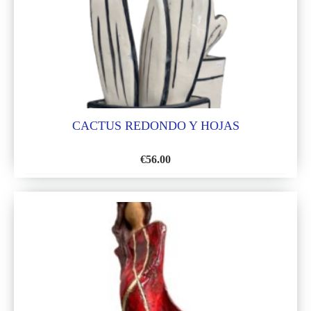
DESEOS
CACTUS REDONDO Y HOJAS
€
56.00
AÑADIR
A
LA
LISTA
DE
DESEOS