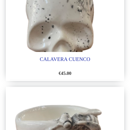
CALAVERA CUENCO
€
45.00
AÑADIR
A
LA
LISTA
DE
DESEOS