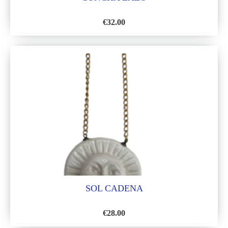
€
32.00
AÑADIR
A
LA
LISTA
DE
DESEOS
SOL CADENA
€
28.00
AÑADIR