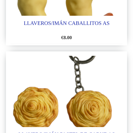
LLAVEROS/IMÁN CABALLITOS AS
€
8.00
AÑADIR
A
LA
LISTA
DE
DESEOS