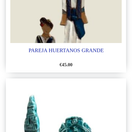
DESEOS
PAREJA HUERTANOS GRANDE
€
45.00
AÑADIR
A
LA
LISTA
DE
DESEOS