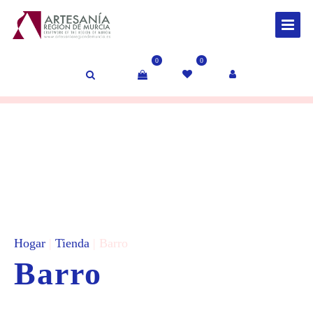
0
0
Hogar
|
Tienda
| Barro
Barro