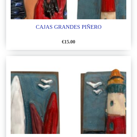
CAJAS GRANDES PIÑERO
€
15.00
AÑADIR
A
LA
LISTA
DE
DESEOS