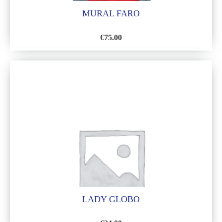
MURAL FARO
€
75.00
AÑADIR
A
LA
LISTA
DE
DESEOS
LADY GLOBO