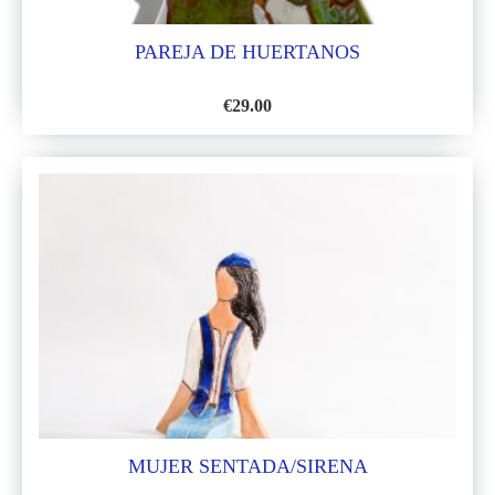
PAREJA DE HUERTANOS
€
29.00
AÑADIR
A
LA
LISTA
DE
DESEOS
MUJER SENTADA/SIRENA