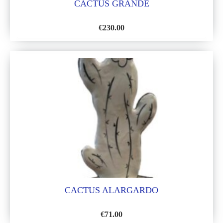
CACTUS GRANDE
€
230.00
AÑADIR
A
LA
LISTA
DE
DESEOS
CACTUS ALARGARDO
€
71.00