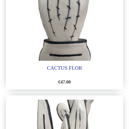
LISTA
DE
DESEOS
CACTUS FLOR
€
47.00
AÑADIR
A
LA
LISTA
DE