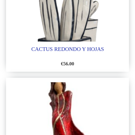
DESEOS
CACTUS REDONDO Y HOJAS
€
56.00
AÑADIR
A
LA
LISTA
DE
DESEOS