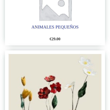
ANIMALES PEQUEÑOS
€
29.00
AÑADIR
A
LA
LISTA
DE
DESEOS