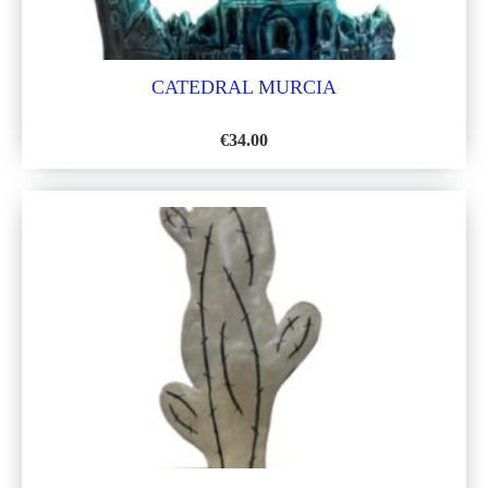
CATEDRAL MURCIA
€
34.00
AÑADIR
A
LA
LISTA
DE
DESEOS