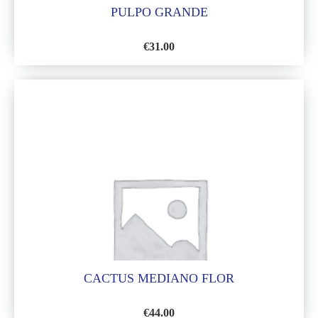
PULPO GRANDE
€
31.00
AÑADIR
A
LA
LISTA
DE
DESEOS
CACTUS MEDIANO FLOR
€
44.00