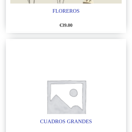
FLOREROS
€
39.00
AÑADIR
A
LA
LISTA
DE
DESEOS
CUADROS GRANDES