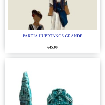
PAREJA HUERTANOS GRANDE
€
45.00
AÑADIR
A
LA
LISTA
DE
DESEOS