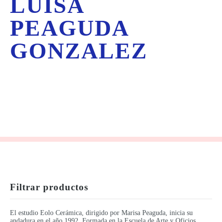
LUISA
PEAGUDA
GONZALEZ
Filtrar productos
El estudio Eolo Cerámica, dirigido por Marisa Peaguda, inicia su
andadura en el año 1992. Formada en la Escuela de Arte y Oficios,