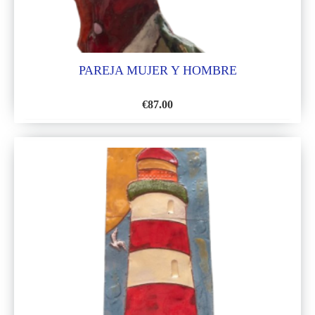
PAREJA MUJER Y HOMBRE
€
87.00
AÑADIR
A
LA
LISTA
DE
DESEOS