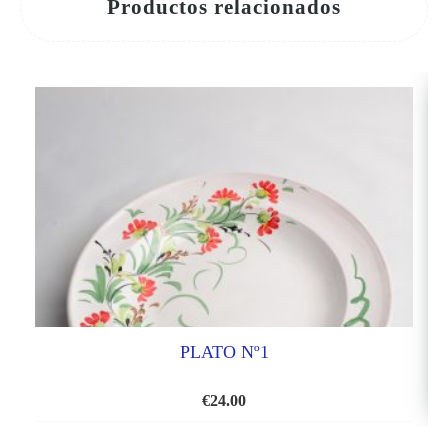
Productos relacionados
PLATO Nº1
€
24.00
AÑADIR