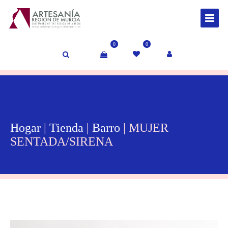
0
0
Hogar
|
Tienda
|
Barro
| MUJER
SENTADA/SIRENA