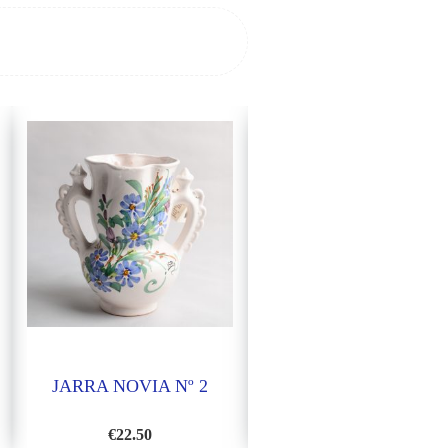
JARRA NOVIA Nº 2
PORTAVELAS
€
22.50
€
9.60