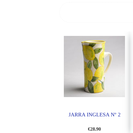
JARRA INGLESA Nº 2
€
28.90