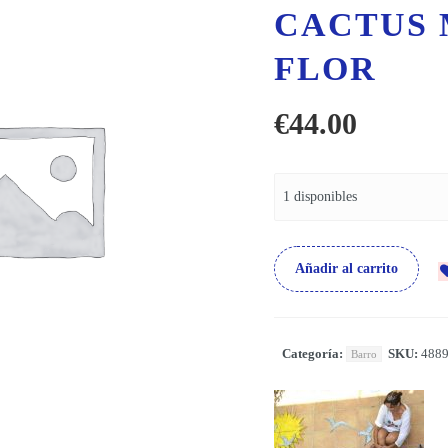
CACTUS 
FLOR
€
44.00
1 disponibles
Añadir al carrito
Categoría:
SKU:
488
Barro