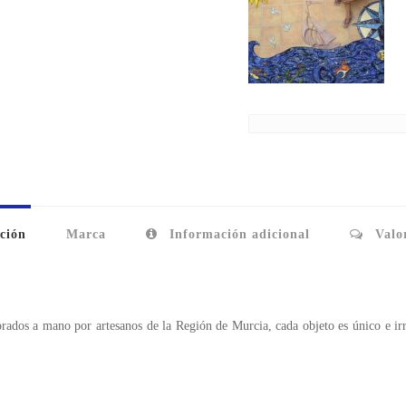
ción
Marca
Información adicional
Valor
borados a mano por artesanos de la Región de Murcia, cada objeto es único e ir