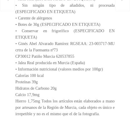
• Sin ningún tipo de añadidos, ni procesada
(ESPECIFICADO EN ETIQUETA)
• Carente de alérgenos
• Botes de 30g (ESPECIFICADO EN ETIQUETA)
• Conservar en frigorífico (ESPECIFICADO EN
ETIQUETA)
• Ginés Abel Alvarado Ramírez RGSEAA: 23-003717-MU
crtra de la Fuensanta nº73
CP30012 Patiño Murcia 620537855
• Jalea Real producida en Murcia (España)
• Información nutricional (valores medios por 100gr)
Calorías 100 kcal
Proteínas 39g
Hidratos de Carbono 20g
Calcio 17,9mg
Hierro 1,75mg Todos los artículos están elaborados a mano
por artesanos de la Región de Murcia, cada objeto es único e
irrepetible y no es el mismo que el de la fotografía.