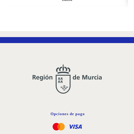
AÑADIR
A
LA
LISTA
DE
DESEOS
Opciones de pago