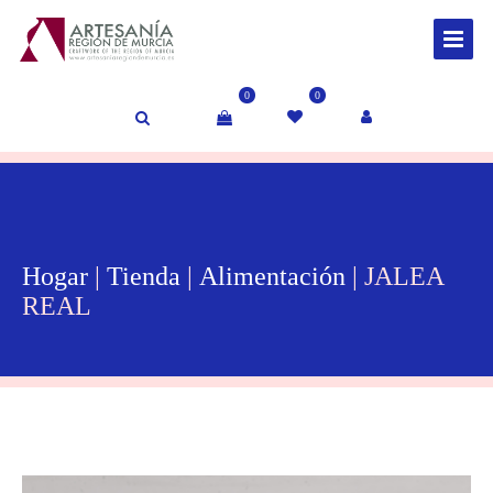
0
0
Hogar
|
Tienda
|
Alimentación
| JALEA
REAL