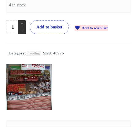
4 in stock
Add to basket
Add to wish list
Category:
SKU:
46976
Feeding