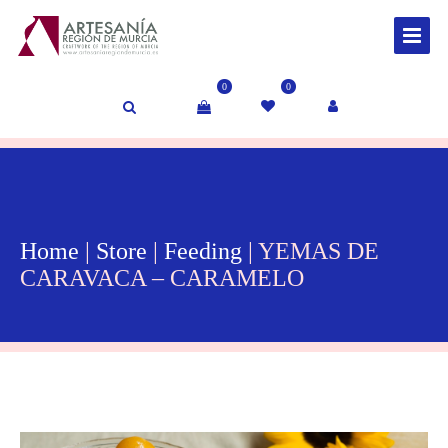
0
0
Home
|
Store
|
Feeding
| YEMAS DE
CARAVACA – CARAMELO