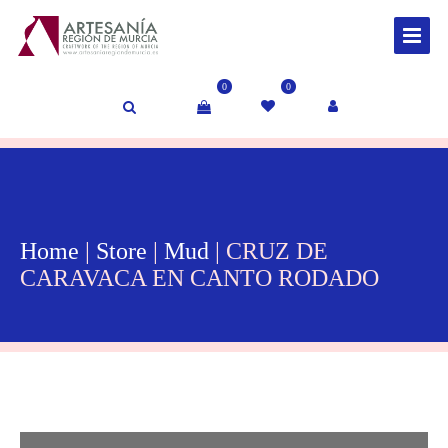
0
0
Home
|
Store
|
Mud
| CRUZ DE
CARAVACA EN CANTO RODADO