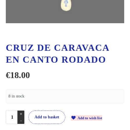
CRUZ DE CARAVACA
EN CANTO RODADO
€
18.00
8 in stock
Add to basket
Add to wish list