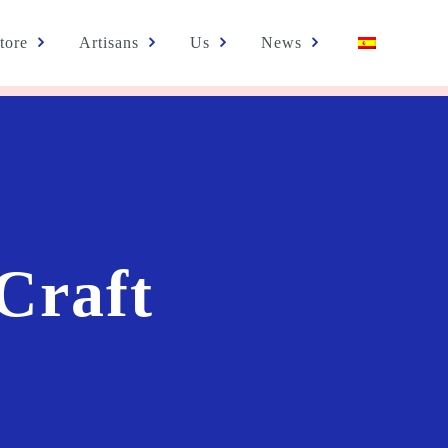
tore
Artisans
Us
News
Craft