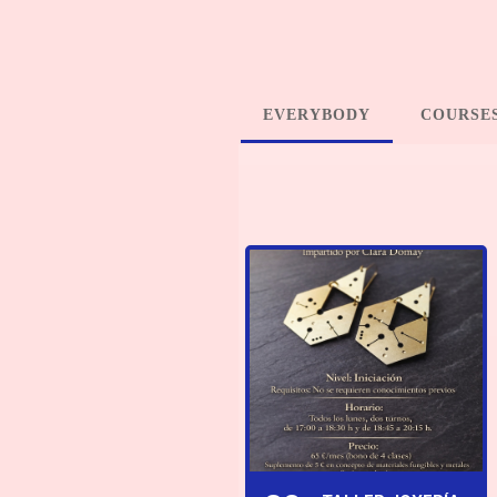
EVERYBODY
COURSE