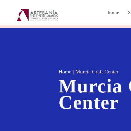
home
S
Home
|
Murcia Craft Center
Murcia 
Center