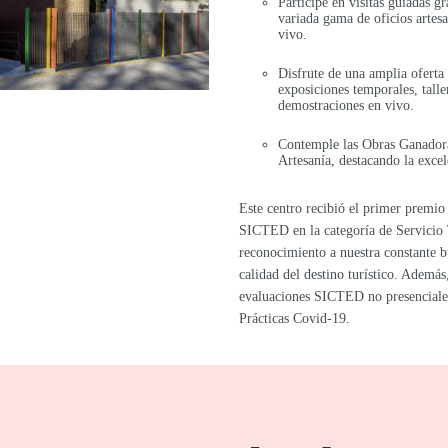
Participe en visitas guiadas g
variada gama de oficios artes
vivo.
Disfrute de una amplia oferta
exposiciones temporales, talle
demostraciones en vivo.
Contemple las Obras Ganadora
Artesanía, destacando la excel
Este centro recibió el primer premio
SICTED en la categoría de Servicio
reconocimiento a nuestra constante b
calidad del destino turístico. Además
evaluaciones SICTED no presenciale
Prácticas Covid-19.