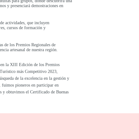
ratuitas para grupos, donde descubrirá una
anos y presenciará demostraciones en
 de actividades, que incluyen
res, cursos de formación y
s de los Premios Regionales de
encia artesanal de nuestra región.
 en la XIII Edición de los Premios
 Turístico más Competitivo 2023,
úsqueda de la excelencia en la gestión y
, fuimos pioneros en participar en
s y obtuvimos el Certificado de Buenas