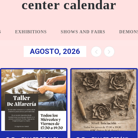
center calendar
S
EXHIBITIONS
SHOWS AND FAIRS
DEMON
AGOSTO, 2026