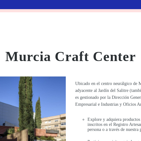
Murcia Craft Center
Ubicado en el centro neurálgico de M
adyacente al Jardín del Salitre (tam
es gestionado por la Dirección Gene
Empresarial e Industrias y Oficios Ar
Explore y adquiera productos 
inscritos en el Registro Artes
persona o a través de nuestra