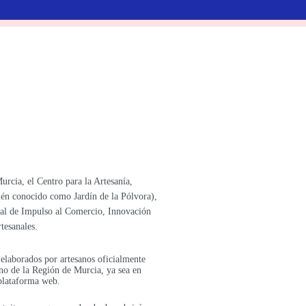
urcia, el Centro para la Artesanía,
bién conocido como Jardín de la Pólvora),
ral de Impulso al Comercio, Innovación
tesanales.
elaborados por artesanos oficialmente
ano de la Región de Murcia, ya sea en
 plataforma web.