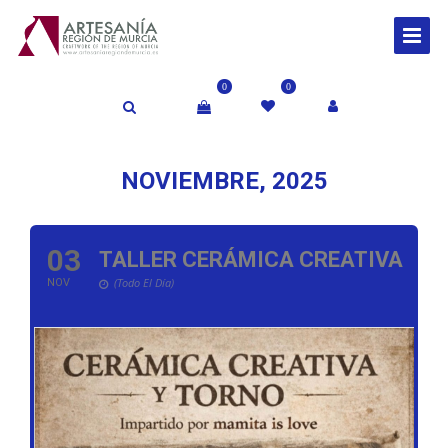
0
0
NOVIEMBRE, 2025
03
TALLER CERÁMICA CREATIVA
(Todo El Día)
NOV