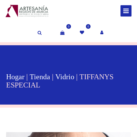
0
0
Hogar
|
Tienda
|
Vidrio
| TIFFANYS
ESPECIAL