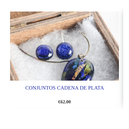
CONJUNTOS CADENA DE PLATA
€
62.00
AÑADIR
A
LA