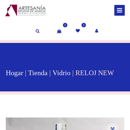
0
0
Hogar
|
Tienda
|
Vidrio
| RELOJ NEW