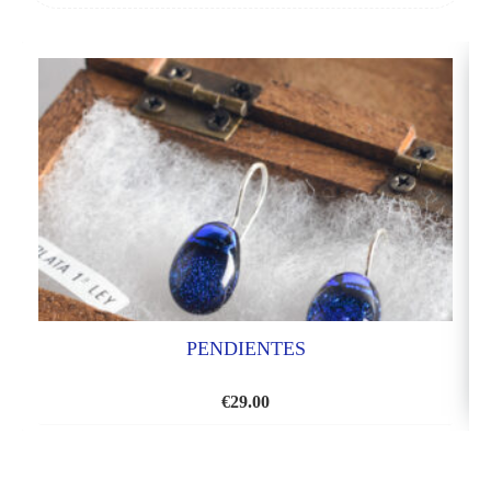
PENDIENTES
€
29.00
AÑADIR
A
LA