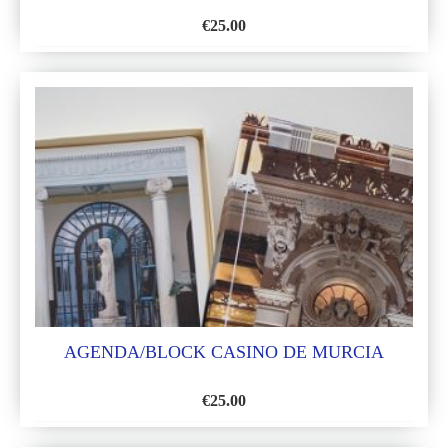
€
25.00
AÑADIR
A
LA
LISTA
DE
DESEOS
AGENDA/BLOCK CASINO DE MURCIA
€
25.00
AÑADIR