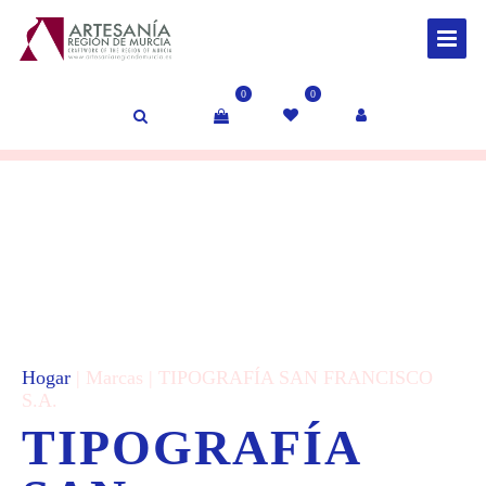
0
0
Hogar
| Marcas | TIPOGRAFÍA SAN FRANCISCO
S.A.
TIPOGRAFÍA