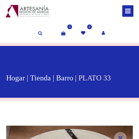
0
0
Hogar
|
Tienda
|
Barro
| PLATO 33