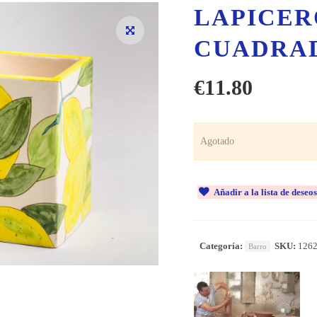
LAPICER
CUADRA
€
11.80
Agotado
Añadir a la lista de deseos
Categoría:
SKU:
126
Barro