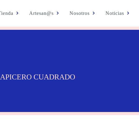
Tienda
Artesan@s
Nosotros
Noticias
LAPICERO CUADRADO