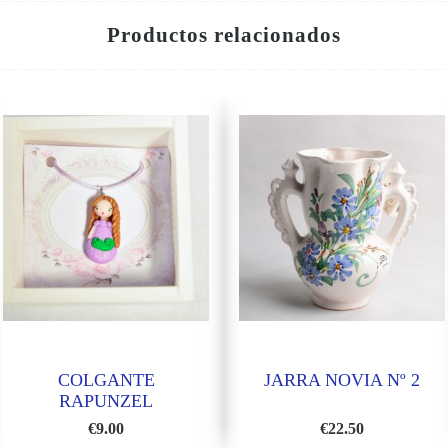
Productos relacionados
COLGANTE
JARRA NOVIA Nº 2
RAPUNZEL
€
9.00
€
22.50