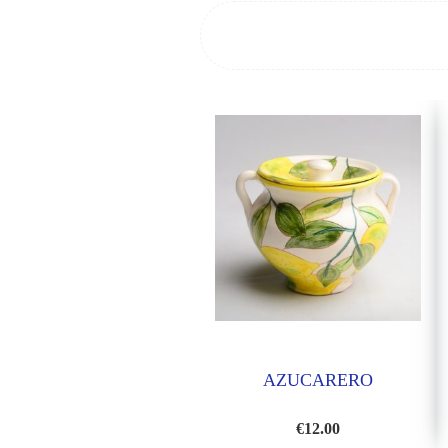
AZUCARERO
€
12.00