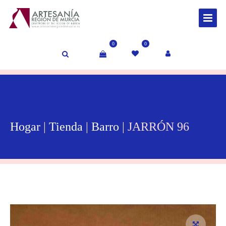
0
0
Hogar
|
Tienda
|
Barro
| JARRÓN 96