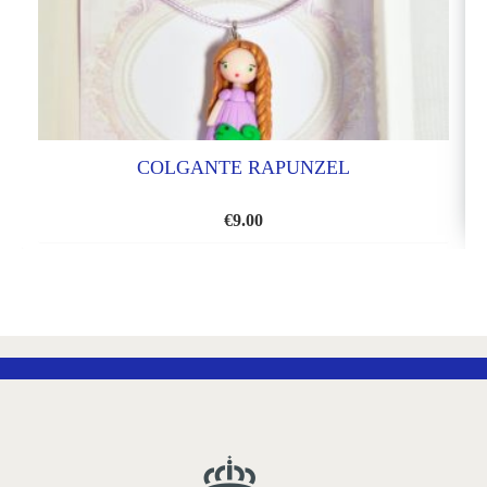
COLGANTE RAPUNZEL
€
9.00
AÑADIR
A
LA
LISTA
DE
DESEOS