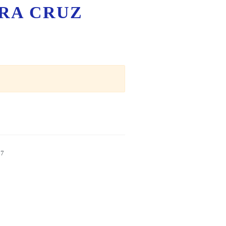
RA CRUZ
67