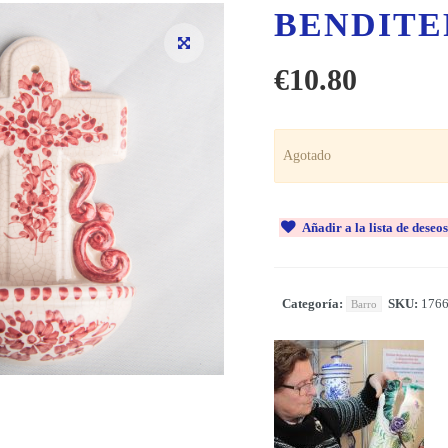
BENDITE
€
10.80
Agotado
Añadir a la lista de deseos
Categoría:
SKU:
176
Barro