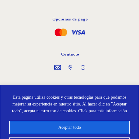
Opciones de pago
Contacto
Síguenos en
Esta página utiliza cookies y otras tecnologías para que podamos
mejorar su experiencia en nuestro sitio. Al hacer clic en "Aceptar
todo", acepta nuestro uso de cookies.
Click para más información
Aceptar todo
Política de Cookies
Protección de Datos