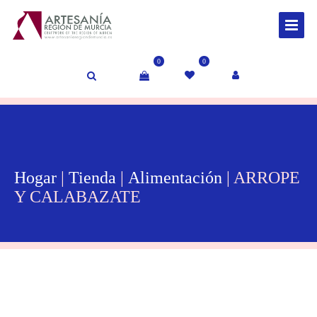
0
0
Hogar
|
Tienda
|
Alimentación
| ARROPE
Y CALABAZATE