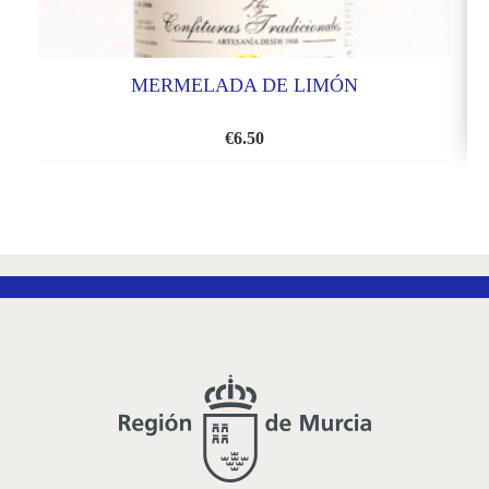
MERMELADA DE LIMÓN
€
6.50
AÑADIR
A
LA
LISTA
DE
DESEOS