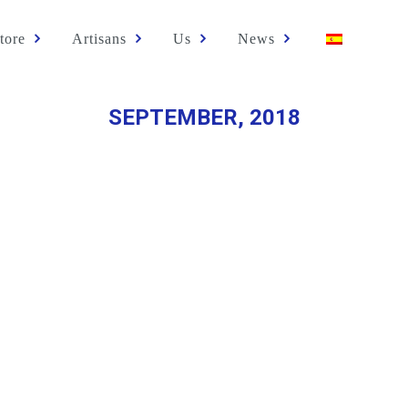
tore
Artisans
Us
News
SEPTEMBER, 2018