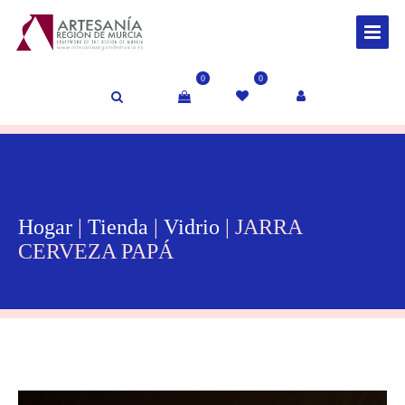
0
0
Hogar
|
Tienda
|
Vidrio
| JARRA
CERVEZA PAPÁ