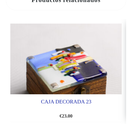
Productos relacionados
CAJA DECORADA 23
€
23.00
AÑADIR
A