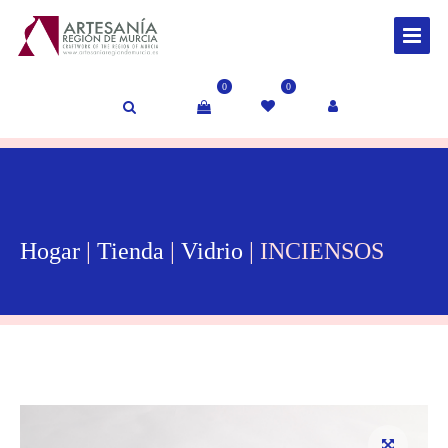
0
0
Hogar
|
Tienda
|
Vidrio
| INCIENSOS